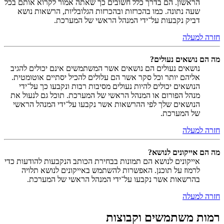
הראשון. הם בדרך כלל חשובים כך שאתה אמור לקרוא אותם בכל
שעה נתונה. כמו בהכרזות ובהכרזות הגלובליות, הרשאות נושא
דביק נקבעות על־ידי המנהל הראשי של המערכת.
חזרה למעלה
מה הם נושאים נעולים?
נושאים נעולים הם נושאים אשר המשתמשים אינם יכולים להגיב
אליהם יותר וכל סקר אשר הם עלולים להכיל יסתיים אוטומטית.
הנושאים יכולים להיות נעולים מסיבות רבות ונקבעו כך על־ידי
מנהל הפורום או המנהל הראשי של המערכת. תוכל גם לנעול את
הנושאים שלך לפי ההרשאות אשר נקבעו על־ידי המנהל הראשי
של המערכת.
חזרה למעלה
מה הם אייקונים לנושא?
אייקונים לנושא הם תמונות בבחירת הכותב הנקבעות להודעות כדי
לרמוז על תוכנן. האפשרות להשתמש באייקונים לנושא תלויה
בהרשאות אשר נקבעו על־ידי המנהל הראשי של המערכת.
חזרה למעלה
רמות משתמשים וקבוצות