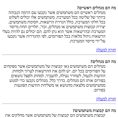
מה הם מנהלים ראשיים?
מנהלים ראשיים הם משתמשים אשר נקבעו עם הרמה הגבוהה
ביותר של שליטה בכל המערכת. משתמשים אלו יכולים לשלוט
בכל חלקי המערכת, כולל הגדרת הרשאות, חסימת משתמשים,
יצירת קבוצות משתמשים או מנהלים, וכד', תלויים תחת מייסד
המערכת ובהרשאות אשר הוא נתן להם. הם יכולים גם להיות בעלי
הרשאות ניהול מלאות בכל הפורומים, לפי ההגדרות אשר נקבעו
על־ידי מייסד המערכת.
חזרה למעלה
מה הם מנהלים?
מנהלים הם משתמשים (או קבוצות של משתמשים) אשר מפקחים
על הפורומים בכל יום. יש להם את ההרשאות לערוך ולמחוק
הודעות ולנעול, לשחרר נעילה, להעביר, למחוק ולפצל נושאים
בפורום אותו הם מנהלים. בדרך כלל, מנהלים נקבעו כדי למנוע
ממשתמשים מלצאת מהנושא או משליחת הודעות הפוגעות
בפורום.
חזרה למעלה
מה הם קבוצות משתמשים?
קבוצות משתמשים הם קבוצות של משתמשים אשר מחלקים את