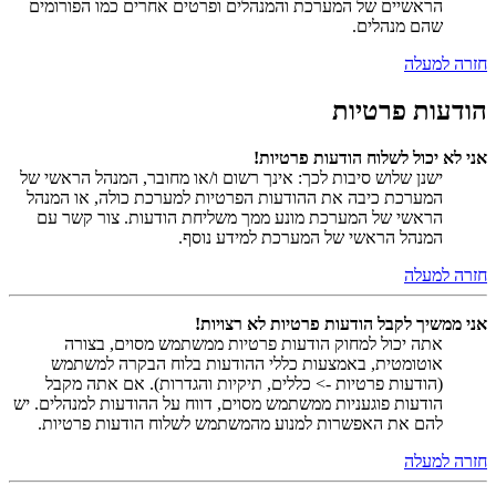
הראשיים של המערכת והמנהלים ופרטים אחרים כמו הפורומים
שהם מנהלים.
חזרה למעלה
הודעות פרטיות
אני לא יכול לשלוח הודעות פרטיות!
ישנן שלוש סיבות לכך: אינך רשום ו/או מחובר, המנהל הראשי של
המערכת כיבה את ההודעות הפרטיות למערכת כולה, או המנהל
הראשי של המערכת מונע ממך משליחת הודעות. צור קשר עם
המנהל הראשי של המערכת למידע נוסף.
חזרה למעלה
אני ממשיך לקבל הודעות פרטיות לא רצויות!
אתה יכול למחוק הודעות פרטיות ממשתמש מסוים, בצורה
אוטומטית, באמצעות כללי ההודעות בלוח הבקרה למשתמש
(הודעות פרטיות -> כללים, תיקיות והגדרות). אם אתה מקבל
הודעות פוגעניות ממשתמש מסוים, דווח על ההודעות למנהלים. יש
להם את האפשרות למנוע מהמשתמש לשלוח הודעות פרטיות.
חזרה למעלה