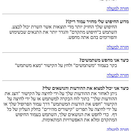
חזרה למעלה
מדוע החיפוש שלי מחזיר עמוד ריק!?
החיפוש שלך החזיק יותר מדי תוצאות אשר השרת יכול לבצע.
השתמש ב“חיפוש מתקדם” והגדר יותר את התנאים שבשימוש
והפורומים בהם אתה מחפש.
חזרה למעלה
כיצד אני מחפש משתמשים?
בקר בעמוד “משתמשים” ולחץ על הקישור “מצא משתמש”
חזרה למעלה
כיצד אני יכול למצוא את ההודעות והנושאים שלי?
ניתן לאחזר את ההודעות שלך על-ידי לחיצה על הקישור "הצג את
ההודעות שלך" בתוך לוח הבקרה למשתמש או על ידי לחיצה על
הקישור "חפש את הודעות המשתמש" דרך עמוד הפרופיל שלך או
על ידי לחיצה על תפריט "קישורים מהירים" בחלק העליון של כל
דף. כדי לחפש את הנושאים שלך, השתמש בעמוד החיפוש
המתקדם ומלא את האפשרויות המתאימות.
חזרה למעלה