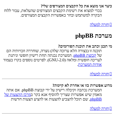
כיצד אני מוצא את כל הקבצים המצורפים שלי?
בכדי למצוא את רשימת הקבצים המצורפים שהעלאת, עבור ללוח
הבקרה למשתמש ובחר באפשרות הקבצים המצורפים.
חזרה למעלה
מערכת phpBB
מי תכנן וכתב את תוכנת הפורומים?
תוכנה זו (בצורה הלא ערוכה שלה) נוצרה, שוחררה וזכויותיה הם
של
קבוצת phpBB
. המערכת נבנתה תחת רישיון חופשי וניתנת
לעריכה חופשית ומלאה (GNU-2.0). לפרטים נוספים בקרו בעמוד
אודות המערכת
.
חזרה למעלה
מדוע אפשרות כזו או אחרת לא קיימת?
המערכת נכתבה וקיבלה רישיון על ידי קבוצת phpBB. אם אתה
מאמין שיש אפשרות שצריך להוסיף אנא בקר ב
מרכז ההצעות של
phpBB
, שם תוכל להצביע להצעות או להציע הצעות חדשות
חזרה למעלה