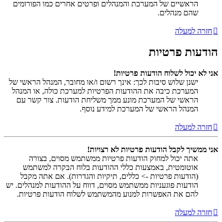
הראשיים של המערכת והמנהלים ופרטים אחרים כמו הפורומים
שהם מנהלים.
חזרה למעלה
הודעות פרטיות
אני לא יכול לשלוח הודעות פרטיות!
ישנן שלוש סיבות לכך: אינך רשום ו/או מחובר, המנהל הראשי של
המערכת כיבה את ההודעות הפרטיות למערכת כולה, או המנהל
הראשי של המערכת מונע ממך משליחת הודעות. צור קשר עם
המנהל הראשי של המערכת למידע נוסף.
חזרה למעלה
אני ממשיך לקבל הודעות פרטיות לא רצויות!
אתה יכול למחוק הודעות פרטיות ממשתמש מסוים, בצורה
אוטומטית, באמצעות כללי ההודעות בלוח הבקרה למשתמש
(הודעות פרטיות -> כללים, תיקיות והגדרות). אם אתה מקבל
הודעות פוגעניות ממשתמש מסוים, דווח על ההודעות למנהלים. יש
להם את האפשרות למנוע מהמשתמש לשלוח הודעות פרטיות.
חזרה למעלה