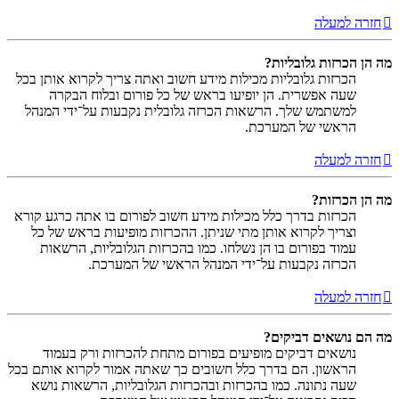
חזרה למעלה
מה הן הכרזות גלובליות?
הכרזות גלובליות מכילות מידע חשוב ואתה צריך לקרוא אותן בכל
שעה אפשרית. הן יופיעו בראש של כל פורום ובלוח הבקרה
למשתמש שלך. הרשאות הכרזה גלובלית נקבעות על־ידי המנהל
הראשי של המערכת.
חזרה למעלה
מה הן הכרזות?
הכרזות בדרך כלל מכילות מידע חשוב לפורום בו אתה כרגע קורא
וצריך לקרוא אותן מתי שניתן. ההכרזות מופיעות בראש של כל
עמוד בפורום בו הן נשלחו. כמו בהכרזות הגלובליות, הרשאות
הכרזה נקבעות על־ידי המנהל הראשי של המערכת.
חזרה למעלה
מה הם נושאים דביקים?
נושאים דביקים מופיעים בפורום מתחת להכרזות ורק בעמוד
הראשון. הם בדרך כלל חשובים כך שאתה אמור לקרוא אותם בכל
שעה נתונה. כמו בהכרזות ובהכרזות הגלובליות, הרשאות נושא