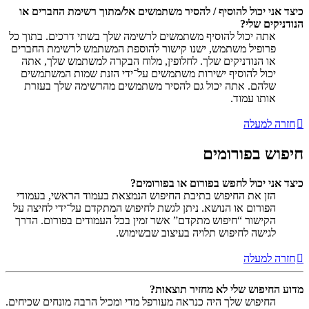
כיצד אני יכול להוסיף / להסיר משתמשים אל/מתוך רשימת החברים או
הנודניקים שלי?
אתה יכול להוסיף משתמשים לרשימה שלך בשתי דרכים. בתוך כל
פרופיל משתמש, ישנו קישור להוספת המשתמש לרשימת החברים
או הנודניקים שלך. לחלופין, מלוח הבקרה למשתמש שלך, אתה
יכול להוסיף ישירות משתמשים על־ידי הזנת שמות המשתמשים
שלהם. אתה יכול גם להסיר משתמשים מהרשימה שלך בעזרת
אותו עמוד.
חזרה למעלה
חיפוש בפורומים
כיצד אני יכול לחפש בפורום או בפורומים?
הזן את החיפוש בתיבת החיפוש הנמצאת בעמוד הראשי, בעמודי
הפורום או הנושא. ניתן לגשת לחיפוש המתקדם על־ידי לחיצה על
הקישור “חיפוש מתקדם” אשר זמין בכל העמודים בפורום. הדרך
לגישה לחיפוש תלויה בעיצוב שבשימוש.
חזרה למעלה
מדוע החיפוש שלי לא מחזיר תוצאות?
החיפוש שלך היה כנראה מעורפל מדי ומכיל הרבה מונחים שכיחים.