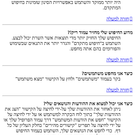
היה יותר ממוקד והשתמש באפשרויות הסינון שזמינות בחיפוש
המתקדם.
חזרה למעלה
מדוע החיפוש שלי מחזיר עמוד ריק!?
החיפוש שלך החזיק יותר מדי תוצאות אשר השרת יכול לבצע.
השתמש ב“חיפוש מתקדם” והגדר יותר את התנאים שבשימוש
והפורומים בהם אתה מחפש.
חזרה למעלה
כיצד אני מחפש משתמשים?
בקר בעמוד “משתמשים” ולחץ על הקישור “מצא משתמש”
חזרה למעלה
כיצד אני יכול למצוא את ההודעות והנושאים שלי?
ניתן לאחזר את ההודעות שלך על-ידי לחיצה על הקישור "הצג את
ההודעות שלך" בתוך לוח הבקרה למשתמש או על ידי לחיצה על
הקישור "חפש את הודעות המשתמש" דרך עמוד הפרופיל שלך או
על ידי לחיצה על תפריט "קישורים מהירים" בחלק העליון של כל
דף. כדי לחפש את הנושאים שלך, השתמש בעמוד החיפוש