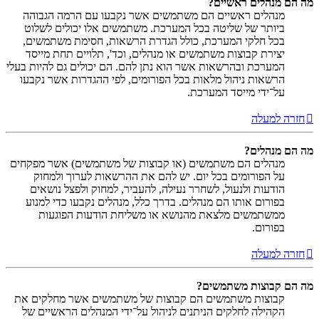
מה הם מנהלים ראשיים?
מנהלים ראשיים הם משתמשים אשר נקבעו עם הרמה הגבוהה
ביותר של שליטה בכל המערכת. משתמשים אלו יכולים לשלוט
בכל חלקי המערכת, כולל הגדרת הרשאות, חסימת משתמשים,
יצירת קבוצות משתמשים או מנהלים, וכד', תלויים תחת מייסד
המערכת ובהרשאות אשר הוא נתן להם. הם יכולים גם להיות בעלי
הרשאות ניהול מלאות בכל הפורומים, לפי ההגדרות אשר נקבעו
על־ידי מייסד המערכת.
חזרה למעלה
מה הם מנהלים?
מנהלים הם משתמשים (או קבוצות של משתמשים) אשר מפקחים
על הפורומים בכל יום. יש להם את ההרשאות לערוך ולמחוק
הודעות ולנעול, לשחרר נעילה, להעביר, למחוק ולפצל נושאים
בפורום אותו הם מנהלים. בדרך כלל, מנהלים נקבעו כדי למנוע
ממשתמשים מלצאת מהנושא או משליחת הודעות הפוגעות
בפורום.
חזרה למעלה
מה הם קבוצות משתמשים?
קבוצות משתמשים הם קבוצות של משתמשים אשר מחלקים את
הקהילה לחלקים הניתנים לניהול על־ידי המנהלים הראשיים של