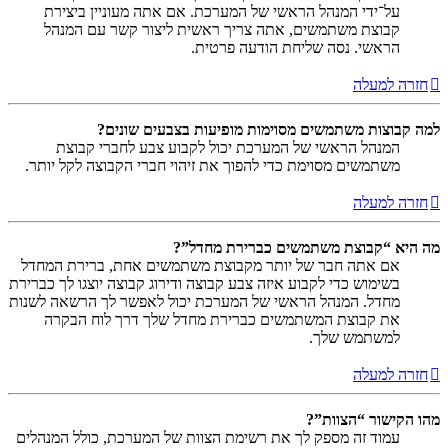
על־ידי המנהל הראשי של המערכת. אם אתה מעוניין ביצירת
קבוצת משתמשים, אתה צריך ראשית ליצור קשר עם המנהל
הראשי. נסה שליחת הודעה פרטית.
חזרה למעלה
למה קבוצות משתמשים מסוימות מופיעות בצבעים שונים?
המנהל הראשי של המערכת יכול לקבוע צבע לחברי קבוצת
משתמשים מסוימת כדי להפוך את זיהוי חברי הקבוצה לקל יותר.
חזרה למעלה
מה היא “קבוצת משתמשים כברירת מחדל”?
אם אתה חבר של יותר מקבוצת משתמשים אחת, ברירת המחדל
בשימוש כדי לקבוע איזה צבע קבוצה ודירוג קבוצה יוצגו לך כברירת
מחדל. המנהל הראשי של המערכת יכול לאפשר לך הרשאה לשנות
את קבוצת המשתמשים כברירת מחדל שלך דרך לוח הבקרה
למשתמש שלך.
חזרה למעלה
מהו הקישור “הצוות”?
עמוד זה מספק לך את רשימת הצוות של המערכת, כולל המנהלים