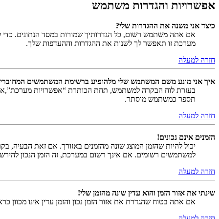
אפשרויות והגדרות משתמש
כיצד אני משנה את ההגדרות שלי?
אם אתה משתמש רשום, כל הגדרותיך שמורות במסד הנתונים. כדי ל
מערכת זו תאפשר לך לשנות את ההגדרות וההעדפות שלך.
חזרה למעלה
איך אני מונע משם המשתמש שלי מלהופיע ברשימת המשתמשים המחוברי
בעזרת לוח הבקרה למשתמש, תחת הכותרת “אפשרויות מערכת”,
תספר כמשתמש מוסתר.
חזרה למעלה
הזמנים אינם נכונים!
יכול להיות שהזמן המוצג שונה מהזמנים באזורך. אם זאת הבעיה, בקר ב
למשתמשים רשומים. אם אינך רשום במערכת, זה הזמן הנכון להירש
חזרה למעלה
שינתי את אזור הזמן והוא עדין שונה מהזמן שלי!
אם אתה בטוח שהגדרת את אזור הזמן נכון והזמן עדין אינו מכוון כ
חזרה למעלה