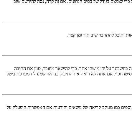
די לצמצם בגודל של בסיס הנתונים. אם זה קרה, נסה להירשם שוב
ות ותוכל להתחבר שוב תוך זמן קצר.
בחשבונך על ידי מישהו אחר. כדי להישאר מחובר, סמן את התיבה
סיטה וכו׳. אם אתה לא רואה את התיבה, כנראה שמנהל המערכת ביטל
עליך מחובר למערכת. עוגיות ממלאות תפקידים נוספים כמו מעקב קריאה של נושאים והודעות אם האפשרות הופעלה על