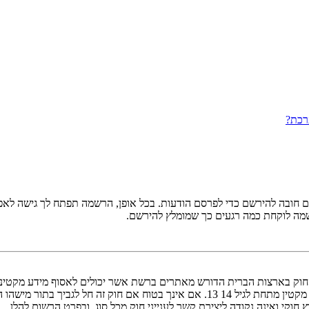
רכת?
ובה להירשם כדי לפרסם הודעות. בכל אופן, הרשמה תפתח לך גישה לאפשרו
שמה לוקחת כמה רגעים כך שמומלץ להירשם.
אישור מאפוטרופוס חוקי, המאפשר את איסוף פרטי הזיהוי האישיים מקטין מתחת לגיל 14