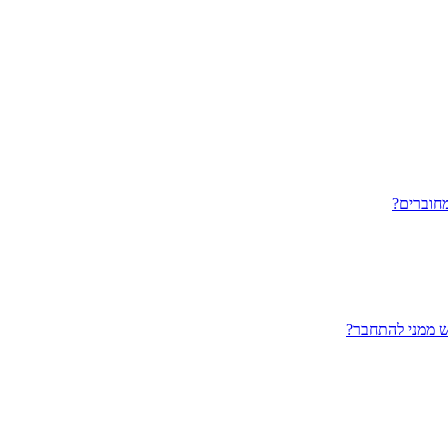
חוברים?
ש ממני להתחבר?