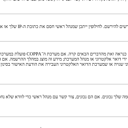
י חסם את כתובת ה-IP שלך או את שם המשתמש שאתה מנסה לרשום. צור קשר עם מנהל ראשי לסיוע.
די דואר אלקטרוני או מנהל המערכת; מידע זה מוצג במהלך ההרשמה. אם 
ני שגויה או שמערכת הדואר האלקטרוני העבירה את הודעת האישור בסינון
 שלך נכונים. אם הם נכונים, צור קשר עם מנהל ראשי כדי לוודא שלא נחס