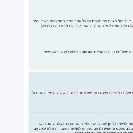
ינך יכול לשנות את הנוסח של כל אחד מדירוגי המערכת באופן ישיר
רו זאת והמנהל או המנהל הראשי יקטין את מונה ההודעות שלך.
נע משליחת הודעות ספאם והודעות היכולות לפגוע במשתמשי
לך בכל פורום זמינה בתחתית מסכי פורום ונושא. לדוגמא: אתה יכול
חסת, לפעמים לזמן מוגבל בלבד לאחר שההודעה נשלחה. אם מישהו
 טקסט זה יופיע רק אם נשלחה להודעה תגובה. הוא לא יופיע אם