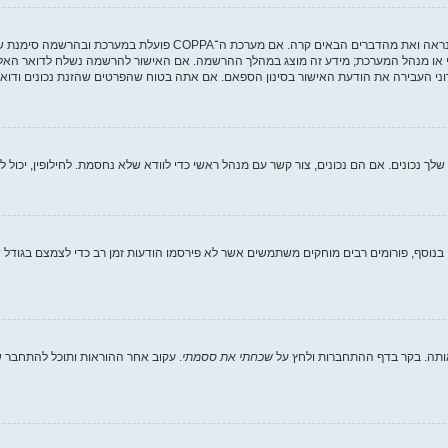
י או מנהל המערכת; מידע זה מוצג במהלך ההרשמה. אם האישור להרשמה נשלח לדואר האלקט
ני העבירה את הודעת האישור בסינון הספאם. אם אתה בטוח שהפרטים שהזנת נכונים ודואר 
וסף, פורומים רבים מוחקים משתמשים אשר לא פירסמו הודעות זמן רב כדי לצמצם בגודל של
ותה. בקר בדף ההתחברות ולחץ על
שכחתי את ססמתי
. עקוב אחר ההוראות ותוכל להתחבר שו