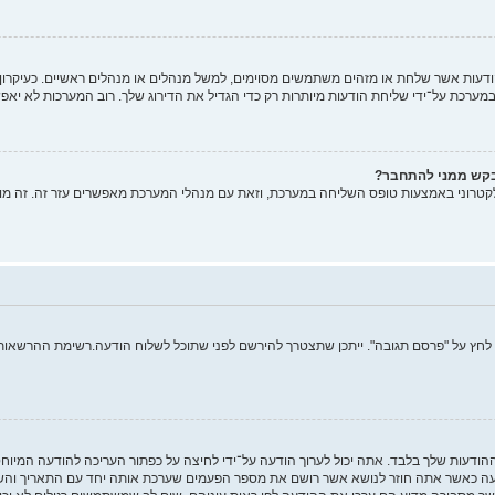
ות אשר שלחת או מזהים משתמשים מסוימים, למשל מנהלים או מנהלים ראשיים. כעיקרון, א
רכת על־ידי שליחת הודעות מיותרות רק כדי הגדיל את הדירוג שלך. רוב המערכות לא יאפש
בקש ממני להתחבר?
קטרוני באמצעות טופס השליחה במערכת, וזאת עם מנהלי המערכת מאפשרים עזר זה. זה מו
 לחץ על "פרסם תגובה". ייתכן שתצטרך להירשם לפני שתוכל לשלוח הודעה.רשימת ההרשאות ש
ההודעות שלך בלבד. אתה יכול לערוך הודעה על־ידי לחיצה על כפתור העריכה להודעה המיו
 כאשר אתה חוזר לנושא אשר רושם את מספר הפעמים שערכת אותה יחד עם התאריך והשעה.