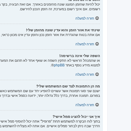
יכול להיות שהזמן המוצג שונה מהזמנים באזורך. אם זאת הבעיה, בקר בל
רשומים. אם אינך רשום במערכת, זה הזמן הנכון להירשם.
חזרה למעלה
שינתי את אזור הזמן והוא עדין שונה מהזמן שלי!
אם אתה בטוח שהגדרת את אזור הזמן נכון והזמן עדין אינו מכוון כראו
חזרה למעלה
השפה שלי אינה ברשימה!
או שהמנהל הראשי לא התקין השפה או שאף אחד לא תרגם את המערכת 
למצוא מידע נוסף באתר
phpBB
®.
חזרה למעלה
מה הן התמונות לצד שם המשתמש שלי?
ישנם שני סוגי תמונות אשר עשויים להופיע יחד עם שם המשתמש כאשר 
בפורום. תמונה אחרת, בדרך כלל גדולה יותר, ידועה כסמל אישי ובדרך 
חזרה למעלה
איך אני יכול להציג סמל אישי?
הדרך שבה ניתן לבחור סמלים אישיים. אם אתה לא מצליח להשתמש בס