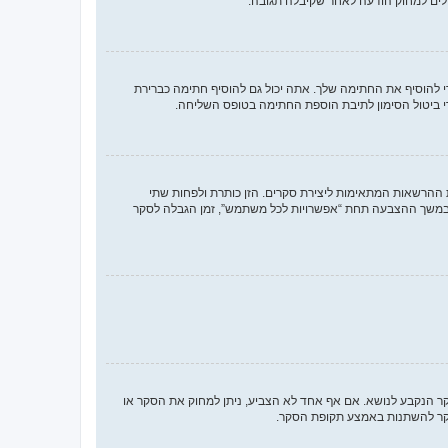
לים למחוק הודעה לאחר שקיבלה תגובה.
להוסיף את החתימה שלך. אתה יכול גם להוסיף חתימה כברירת
 ביטול הסימון לתיבת הוספת החתימה בטופס השליחה.
 ההרשאות המתאימות ליצירת סקרים. הזן כותרת ולפחות שתי
במשך ההצבעה תחת “אפשרויות לכל משתמש”, זמן הגבלה לסקר
סקר הנקבע לנושא. אם אף אחד לא הצביע, ניתן למחוק את הסקר או
הסקר להשתנות באמצע תקופת הסקר.