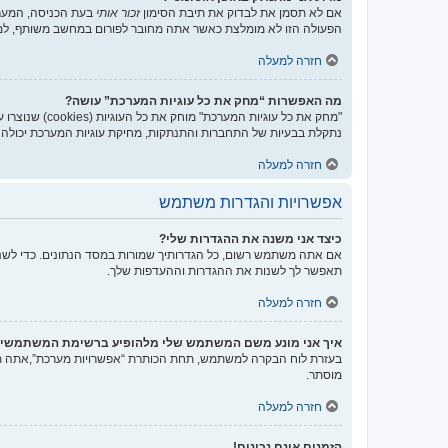
אם לא תסמן את לבדוק את תיבת הסימון
זכור אותי
בעת הכניסה, המערכ
הפעולה הזו לא מומלצת כאשר אתה מחובר לפורום במחשב משותף, למ
חזרה למעלה
מה האפשרות “מחק את כל עוגיות המערכת” עושה?
נתקלת בבעיות של התחברות והתנתקות, מחיקת עוגיות המערכת יכולה ל
חזרה למעלה
אפשרויות והגדרות משתמש
כיצד אני משנה את ההגדרות שלי?
אם אתה משתמש רשום, כל הגדרותיך שמורות במסד הנתונים. כדי לשנו
תאפשר לך לשנות את ההגדרות וההעדפות שלך.
חזרה למעלה
איך אני מונע משם המשתמש שלי מלהופיע ברשימת המשתמשי
בעזרת לוח הבקרה למשתמש, תחת הכותרת “אפשרויות מערכת”,אתה
מוסתר.
חזרה למעלה
הזמנים אינם נכונים!