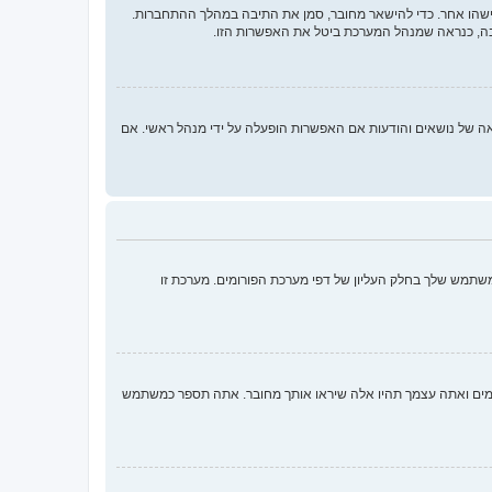
ישהו אחר. כדי להישאר מחובר, סמן את התיבה במהלך ההתחברות.
בה, כנראה שמנהל המערכת ביטל את האפשרות הזו.
 ממלאות תפקידים נוספים כמו מעקב קריאה של נושאים והודעות אם האפשרות הופעלה על ידי מנהל ראשי. אם
שתמש שלך בחלק העליון של דפי מערכת הפורומים. מערכת זו
ומים ואתה עצמך תהיו אלה שיראו אותך מחובר. אתה תספר כמשתמש