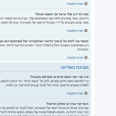
חזרה למעלה
מהו הדירוג שלי וכיצד אני משנה אותו?
דירוגים, אשר מופיעים תחת שם המשתמש שלך, מציינים את מספר ההודע
מפני שהם נקבעים על־ידי המנהל הראשי של המערכת. אנא אל תפגע במע
חזרה למעלה
כאשר אני לוחץ על קישור הדואר האלקטרוני של משתמש הוא מ
רק משתמשים רשומים יכולים לשלוח לחברי הפורום הודעות לדואר האל
המערכת.
חזרה למעלה
מערכת השליחה
איך אני יוצר נושא חדש או מפרסם תגובה?
כדי לפרסם נושא חדש בפורום, לחץ על "נושא חדש". כדי להגיב לנושא,
לשלוח נושאים חדשים, אתה יכול לצרף קבצים להודעות, וכן הלאה.
חזרה למעלה
כיצד אני עורך או מוחק הודעה?
אם אינך מנהל או מנהל ראשי של המערכת, תוכל לערוך או למחוק את 
כבר הגיב להודעה, תמצא תוספת קטנה של טקסט המוצג מתחת להודעה