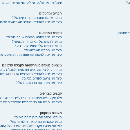
ם?
קיבלתי דואר אלקטרוני לא רצוי ממישהו מהפורו
חברים ונודניקים
מהם רשימת החברים והנודניקים שלי?
כיצד אני יכול להוסיף / להסיר משתמשים אל/מ
חיפוש בפורומים
להתחבר?
כיצד אני יכול לחפש בפורום או בפורומים?
מדוע החיפוש שלי לא מחזיר תוצאות?
מדוע החיפוש שלי מחזיר עמוד ריק!?
כיצד אני מחפש משתמשים?
כיצד אני יכול למצוא את ההודעות והנושאים של
נושאים מועדפים והרשמות לקבלת עדכונים
מה ההבדל בין מועדפים והרשמות לקבלת עדכו
כיצד אני יכול להוסיף למועדפים או להירשם לנ
כיצד אני נרשם לפורום מסוים?
כיצד אני מסיר את ההרשמות שלי?
קבצים מצורפים
אלו מין קבצים מצורפים ניתנים לצירוף במערכת
כיצד אני מוצא את כל הקבצים המצורפים שלי?
מערכת phpBB
מי תכנן וכתב את תוכנת הפורומים?
מדוע אפשרות כזו או אחרת לא קיימת?
למי אני פונה במקרים של חשד לעברה על החוק