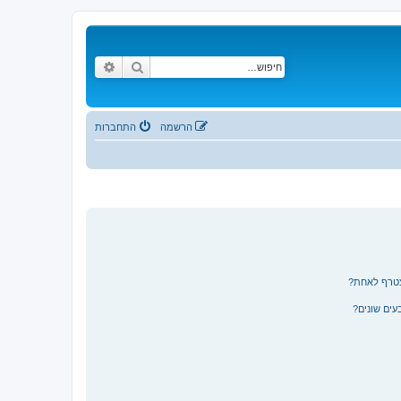
חיפוש
חיפוש מתקדם
הרשמה
התחברות
צטרף לאחת?
ים שונים?