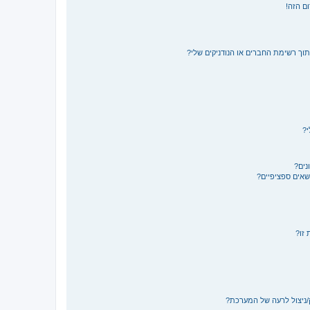
ם הזה!
תוך רשימת החברים או הנודניקים שלי?
י?
נים?
ושאים ספציפיים?
 זו?
/ניצול לרעה של המערכת?