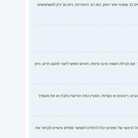
ם לב ששינוי אזור הזמן, כמו רוב ההגדרות, ניתן אך ורק למשתמשים
 חבילת השפה אינה קיימת, תרגיש חופשי ליצור תרגום חדש. ניתן
ים, ריבועים או נקודות, המציין כמה הודעות כתבת או את מעמדך
ארבע השיטות הבאות: Gravatar, גלריה, תמונה מרוחקת או העלאה. המנהל הראשי של הפורום יכול להחליט לאפשר סמלים אישיים ולבחור את