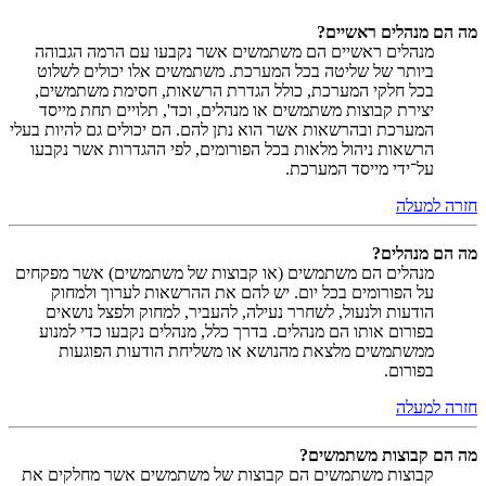
מה הם מנהלים ראשיים?
מנהלים ראשיים הם משתמשים אשר נקבעו עם הרמה הגבוהה
ביותר של שליטה בכל המערכת. משתמשים אלו יכולים לשלוט
בכל חלקי המערכת, כולל הגדרת הרשאות, חסימת משתמשים,
יצירת קבוצות משתמשים או מנהלים, וכד', תלויים תחת מייסד
המערכת ובהרשאות אשר הוא נתן להם. הם יכולים גם להיות בעלי
הרשאות ניהול מלאות בכל הפורומים, לפי ההגדרות אשר נקבעו
על־ידי מייסד המערכת.
חזרה למעלה
מה הם מנהלים?
מנהלים הם משתמשים (או קבוצות של משתמשים) אשר מפקחים
על הפורומים בכל יום. יש להם את ההרשאות לערוך ולמחוק
הודעות ולנעול, לשחרר נעילה, להעביר, למחוק ולפצל נושאים
בפורום אותו הם מנהלים. בדרך כלל, מנהלים נקבעו כדי למנוע
ממשתמשים מלצאת מהנושא או משליחת הודעות הפוגעות
בפורום.
חזרה למעלה
מה הם קבוצות משתמשים?
קבוצות משתמשים הם קבוצות של משתמשים אשר מחלקים את