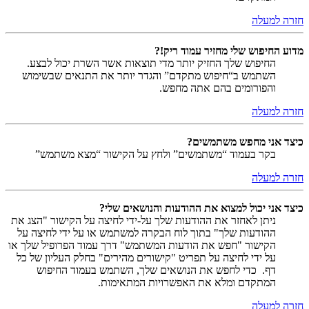
חזרה למעלה
מדוע החיפוש שלי מחזיר עמוד ריק!?
החיפוש שלך החזיק יותר מדי תוצאות אשר השרת יכול לבצע.
השתמש ב“חיפוש מתקדם” והגדר יותר את התנאים שבשימוש
והפורומים בהם אתה מחפש.
חזרה למעלה
כיצד אני מחפש משתמשים?
בקר בעמוד “משתמשים” ולחץ על הקישור “מצא משתמש”
חזרה למעלה
כיצד אני יכול למצוא את ההודעות והנושאים שלי?
ניתן לאחזר את ההודעות שלך על-ידי לחיצה על הקישור "הצג את
ההודעות שלך" בתוך לוח הבקרה למשתמש או על ידי לחיצה על
הקישור "חפש את הודעות המשתמש" דרך עמוד הפרופיל שלך או
על ידי לחיצה על תפריט "קישורים מהירים" בחלק העליון של כל
דף. כדי לחפש את הנושאים שלך, השתמש בעמוד החיפוש
המתקדם ומלא את האפשרויות המתאימות.
חזרה למעלה