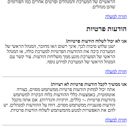
הראשיים של המערכת והמנהלים ופרטים אחרים כמו הפורומים
שהם מנהלים.
חזרה למעלה
הודעות פרטיות
אני לא יכול לשלוח הודעות פרטיות!
ישנן שלוש סיבות לכך: אינך רשום ו/או מחובר, המנהל הראשי של
המערכת כיבה את ההודעות הפרטיות למערכת כולה, או המנהל
הראשי של המערכת מונע ממך משליחת הודעות. צור קשר עם
המנהל הראשי של המערכת למידע נוסף.
חזרה למעלה
אני ממשיך לקבל הודעות פרטיות לא רצויות!
אתה יכול למחוק הודעות פרטיות ממשתמש מסוים, בצורה
אוטומטית, באמצעות כללי ההודעות בלוח הבקרה למשתמש
(הודעות פרטיות -> כללים, תיקיות והגדרות). אם אתה מקבל
הודעות פוגעניות ממשתמש מסוים, דווח על ההודעות למנהלים. יש
להם את האפשרות למנוע מהמשתמש לשלוח הודעות פרטיות.
חזרה למעלה