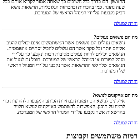
הראשון. הם בדרך כלל חשובים כך שאתה אמור לקרוא אותם בכל
שעה נתונה. כמו בהכרזות ובהכרזות הגלובליות, הרשאות נושא
דביק נקבעות על־ידי המנהל הראשי של המערכת.
חזרה למעלה
מה הם נושאים נעולים?
נושאים נעולים הם נושאים אשר המשתמשים אינם יכולים להגיב
אליהם יותר וכל סקר אשר הם עלולים להכיל יסתיים אוטומטית.
הנושאים יכולים להיות נעולים מסיבות רבות ונקבעו כך על־ידי
מנהל הפורום או המנהל הראשי של המערכת. תוכל גם לנעול את
הנושאים שלך לפי ההרשאות אשר נקבעו על־ידי המנהל הראשי
של המערכת.
חזרה למעלה
מה הם אייקונים לנושא?
אייקונים לנושא הם תמונות בבחירת הכותב הנקבעות להודעות כדי
לרמוז על תוכנן. האפשרות להשתמש באייקונים לנושא תלויה
בהרשאות אשר נקבעו על־ידי המנהל הראשי של המערכת.
חזרה למעלה
רמות משתמשים וקבוצות