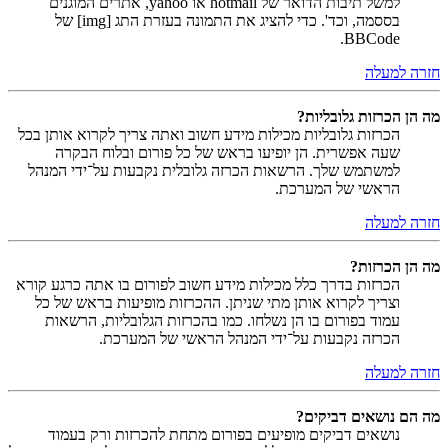
למשל תיבות הדואר של hotmail או yahoo, אתרים המוגנים
בססמה, וכד'. כדי להציג את התמונה בעזרת התג [img] של
BBCode.
חזרה למעלה
מה הן הכרזות גלובליות?
הכרזות גלובליות מכילות מידע חשוב ואתה צריך לקרוא אותן בכל
שעה אפשרית. הן יופיעו בראש של כל פורום ובלוח הבקרה
למשתמש שלך. הרשאות הכרזה גלובלית נקבעות על־ידי המנהל
הראשי של המערכת.
חזרה למעלה
מה הן הכרזות?
הכרזות בדרך כלל מכילות מידע חשוב לפורום בו אתה כרגע קורא
וצריך לקרוא אותן מתי שניתן. ההכרזות מופיעות בראש של כל
עמוד בפורום בו הן נשלחו. כמו בהכרזות הגלובליות, הרשאות
הכרזה נקבעות על־ידי המנהל הראשי של המערכת.
חזרה למעלה
מה הם נושאים דביקים?
נושאים דביקים מופיעים בפורום מתחת להכרזות ורק בעמוד