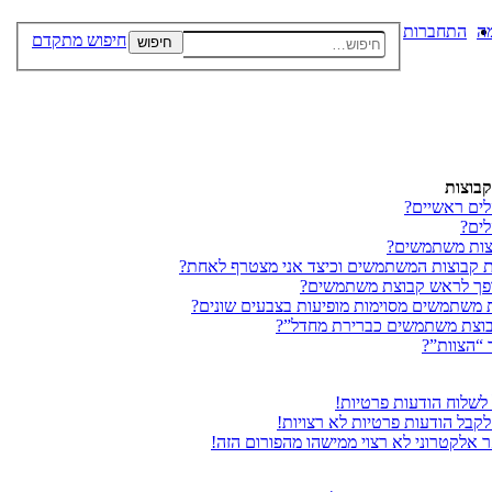
ה
התחברות
חיפוש מתקדם
חיפוש
בוצות
ים ראשיים?
ים?
צות משתמשים?
ת קבוצות המשתמשים וכיצד אני מצטרף לאחת?
ופך לראש קבוצת משתמשים?
 משתמשים מסוימות מופיעות בצבעים שונים?
בוצת משתמשים כברירת מחדל”?
 “הצוות”?
 לשלוח הודעות פרטיות!
לקבל הודעות פרטיות לא רצויות!
ר אלקטרוני לא רצוי ממישהו מהפורום הזה!