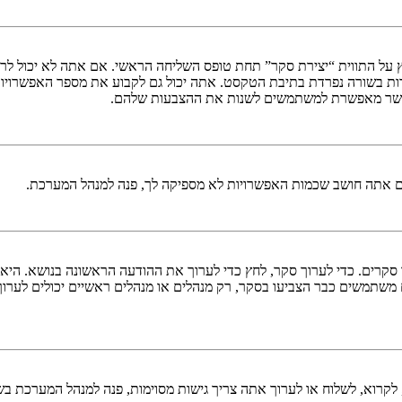
 על התווית “יצירת סקר” תחת טופס השליחה הראשי. אם אתה לא יכול לרא
ות בשורה נפרדת בתיבת הטקסט. אתה יכול גם לקבוע את מספר האפשרויו
ם אתה חושב שכמות האפשרויות לא מספיקה לך, פנה למנהל המערכת.
ך סקרים. כדי לערוך סקר, לחץ כדי לערוך את ההודעה הראשונה בנושא. הי
משתמשים כבר הצביעו בסקר, רק מנהלים או מנהלים ראשיים יכולים לערו
לקרוא, לשלוח או לערוך אתה צריך גישות מסוימות, פנה למנהל המערכת בש