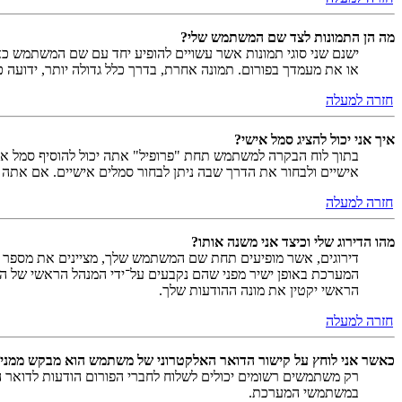
מה הן התמונות לצד שם המשתמש שלי?
ישנם שני סוגי תמונות אשר עשויים להופיע יחד עם שם המשתמש כאש
או את מעמדך בפורום. תמונה אחרת, בדרך כלל גדולה יותר, ידועה 
חזרה למעלה
איך אני יכול להציג סמל אישי?
אישיים ולבחור את הדרך שבה ניתן לבחור סמלים אישיים. אם אתה
חזרה למעלה
מהו הדירוג שלי וכיצד אני משנה אותו?
דירוגים, אשר מופיעים תחת שם המשתמש שלך, מציינים את מספר הה
המערכת באופן ישיר מפני שהם נקבעים על־ידי המנהל הראשי של המ
הראשי יקטין את מונה ההודעות שלך.
חזרה למעלה
כאשר אני לוחץ על קישור הדואר האלקטרוני של משתמש הוא מבקש ממני
רק משתמשים רשומים יכולים לשלוח לחברי הפורום הודעות לדואר 
במשתמשי המערכת.