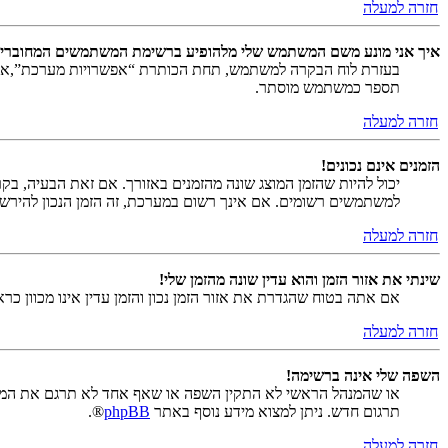
חזרה למעלה
איך אני מונע משם המשתמש שלי מלהופיע ברשימת המשתמשים המחוברי
בעזרת לוח הבקרה למשתמש, תחת הכותרת “אפשרויות מערכת”,
תספר כמשתמש מוסתר.
חזרה למעלה
הזמנים אינם נכונים!
יכול להיות שהזמן המוצג שונה מהזמנים באזורך. אם זאת הבעיה, בקר ב
למשתמשים רשומים. אם אינך רשום במערכת, זה הזמן הנכון להירש
חזרה למעלה
שינתי את אזור הזמן והוא עדין שונה מהזמן שלי!
אם אתה בטוח שהגדרת את אזור הזמן נכון והזמן עדין אינו מכוון כ
חזרה למעלה
השפה שלי אינה ברשימה!
או שהמנהל הראשי לא התקין השפה או שאף אחד לא תרגם את המער
תרגום חדש. ניתן למצוא מידע נוסף באתר
phpBB
®.
חזרה למעלה