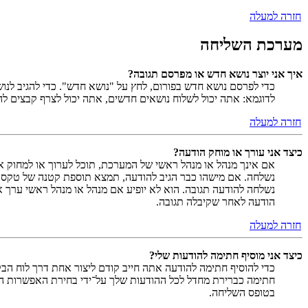
חזרה למעלה
מערכת השליחה
איך אני יוצר נושא חדש או מפרסם תגובה?
כדי לפרסם נושא חדש בפורום, לחץ על "נושא חדש". כדי להגיב לנ
לדוגמא: אתה יכול לשלוח נושאים חדשים, אתה יכול לצרף קבצים להו
חזרה למעלה
כיצד אני עורך או מוחק הודעה?
אם אינך מנהל או מנהל ראשי של המערכת, תוכל לערוך או למחוק א
נשלחה. אם מישהו כבר הגיב להודעה, תמצא תוספת קטנה של טקס
נשלחה להודעה תגובה. הוא לא יופיע אם מנהל או מנהל ראשי ערך 
הודעה לאחר שקיבלה תגובה.
חזרה למעלה
כיצד אני מוסיף חתימה להודעות שלי?
כדי להוסיף חתימה להודעה אתה חייב קודם ליצור אחת דרך לוח ה
חתימה כברירת מחדל לכל ההודעות שלך על־ידי בחירת האפשרות המ
בטופס השליחה.