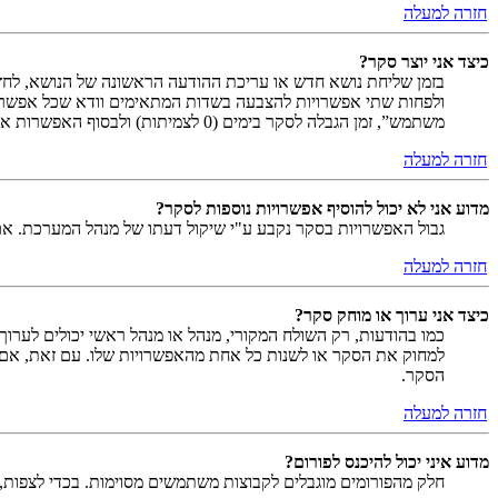
חזרה למעלה
כיצד אני יוצר סקר?
בזמן שליחת נושא חדש או עריכת ההודעה הראשונה של הנושא, לחץ
ולפחות שתי אפשרויות להצבעה בשדות המתאימים וודא שכל אפשר
משתמש”, זמן הגבלה לסקר בימים (0 לצמיתות) ולבסוף האפשרות אשר מאפשרת למשתמשים לשנות את ההצבעות שלהם.
חזרה למעלה
מדוע אני לא יכול להוסיף אפשרויות נוספות לסקר?
גבול האפשרויות בסקר נקבע ע"י שיקול דעתו של מנהל המערכת. א
חזרה למעלה
כיצד אני ערוך או מוחק סקר?
כמו בהודעות, רק השולח המקורי, מנהל או מנהל ראשי יכולים לערו
למחוק את הסקר או לשנות כל אחת מהאפשרויות שלו. עם זאת, אם 
הסקר.
חזרה למעלה
מדוע איני יכול להיכנס לפורום?
חלק מהפורומים מוגבלים לקבוצות משתמשים מסוימות. בכדי לצפות, 