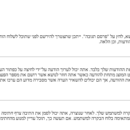
ושא, לחץ על "פרסם תגובה". ייתכן שתצטרך להירשם לפני שתוכל לשלוח הו
דעות, וכן הלאה.
ת ההודעות שלך בלבד. אתה יכול לערוך הודעה על־ידי לחיצה על כפתור הע
ט המוצג מתחת להודעה כאשר אתה חוזר לנושא אשר רושם את מספר הפעמ
את ההודעה, אך הם יכולים להשאיר הערה אשר מסבירה מדוע הם ערכו את ה
בקרה למשתמש שלך. לאחר שנוצרה, אתה יכול לסמן את התיבה
צרף חתימה
ב
תאימה בלוח הבקרה למשתמש. אם תעשה כך, תוכל עדיין למנוע מהחתימה ל