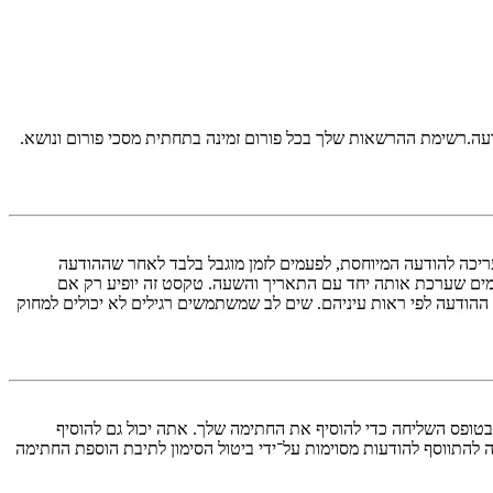
דעה.רשימת ההרשאות שלך בכל פורום זמינה בתחתית מסכי פורום ונושא.
ריכה להודעה המיוחסת, לפעמים לזמן מוגבל בלבד לאחר שההודעה
ים שערכת אותה יחד עם התאריך והשעה. טקסט זה יופיע רק אם
הודעה לפי ראות עיניהם. שים לב שמשתמשים רגילים לא יכולים למחוק
טופס השליחה כדי להוסיף את החתימה שלך. אתה יכול גם להוסיף
התווסף להודעות מסוימות על־ידי ביטול הסימון לתיבת הוספת החתימה