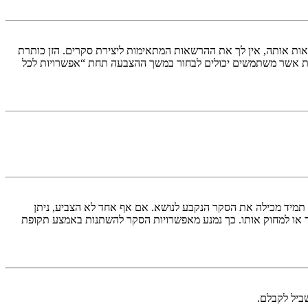
ות אותה, אין לך את ההרשאות המתאימות ליצירת סקרים. הזן כותרת
ת אשר משתמשים יכולים לבחור במשך ההצבעה תחת “אפשרויות לכל
א תמיד מכילה את הסקר הנקבע לנושא. אם אף אחד לא הצביע, ניתן
ך או למחוק אותו. כך נמנע מאפשרויות הסקר להשתנות באמצע תקופת
ביל לקבלם.