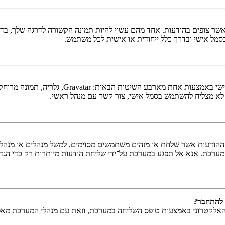
ר צופים בהודעות. אחד מהם עשוי להיות תמונה הקשורה לדרגה שלך, בדרך 
כסמל אישי ובדרך כלל ייחודית או אישית לכל משתמש.
בתוך לוח הבקרה למשתמש תחת "פרופיל" אתה יכו
 לא מצליח להשתמש בסמל אישי, צור קשר עם מנהל ראשי.
ודעות אשר שלחת או מזהים משתמשים מסוימים, למשל מנהלים או מנהלים ר
ערכת. אנא אל תפגע במערכת על־ידי שליחת הודעות מיותרות רק כדי הגדי
 להתחבר?
האלקטרוני באמצעות טופס השליחה במערכת, וזאת עם מנהלי המערכת מאפשר