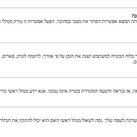
ם?
אתה תמצא אפשרות
הסתר את מצבי כמחובר
. הפעל אפשרות זו
ורק מנהלי 
כן
לוח הבקרה למשתמש ושנה את הזמן על פי אזורך, לדוגמה לונדון, פאריס, ניו 
ם.
ראוי, אז כנראה והשעה המוגדרת בשרת אינה נכונה. אנא יידע מנהל ראשי כדי
כת לשפה שלך. נסה לשאול מנהל ראשי האם הוא יכול להתקין את חבילת 