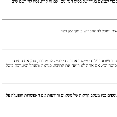
די לצמצם בגודל של בסיס הנתונים. אם זה קרה, נסה להירשם שוב
ות ותוכל להתחבר שוב תוך זמן קצר.
בחשבונך על ידי מישהו אחר. כדי להישאר מחובר, סמן את התיבה
סיטה וכו׳. אם אתה לא רואה את התיבה, כנראה שמנהל המערכת ביטל
עליך מחובר למערכת. עוגיות ממלאות תפקידים נוספים כמו מעקב קריאה של נושאים והודעות אם האפשרות הופעלה על