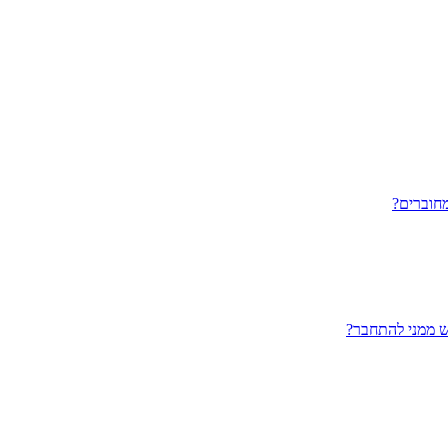
חוברים?
ש ממני להתחבר?