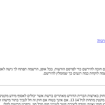
רכת?
ובה להירשם כדי לפרסם הודעות. בכל אופן, הרשמה תפתח לך גישה לאפשרו
שמה לוקחת כמה רגעים כך שמומלץ להירשם.
אישור מאפוטרופוס חוקי, המאפשר את איסוף פרטי הזיהוי האישיים מקטין מתחת לגיל 14