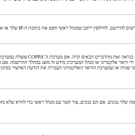
י חסם את כתובת ה-IP שלך או את שם המשתמש שאתה מנסה לרשום. צור קשר עם מנהל ראשי לסיוע.
די דואר אלקטרוני או מנהל המערכת; מידע זה מוצג במהלך ההרשמה. אם 
ני שגויה או שמערכת הדואר האלקטרוני העבירה את הודעת האישור בסינון
 שלך נכונים. אם הם נכונים, צור קשר עם מנהל ראשי כדי לוודא שלא נחס