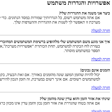
אפשרויות והגדרות משתמש
כיצד אני משנה את ההגדרות שלי?
אם אתה משתמש רשום, כל הגדרותיך שמורות במסד הנתונים. כדי ל
מערכת זו תאפשר לך לשנות את ההגדרות וההעדפות שלך.
חזרה למעלה
איך אני מונע משם המשתמש שלי מלהופיע ברשימת המשתמשים המחוברי
בעזרת לוח הבקרה למשתמש, תחת הכותרת “אפשרויות מערכת”,
תספר כמשתמש מוסתר.
חזרה למעלה
הזמנים אינם נכונים!
יכול להיות שהזמן המוצג שונה מהזמנים באזורך. אם זאת הבעיה, בקר ב
למשתמשים רשומים. אם אינך רשום במערכת, זה הזמן הנכון להירש
חזרה למעלה
שינתי את אזור הזמן והוא עדין שונה מהזמן שלי!
אם אתה בטוח שהגדרת את אזור הזמן נכון והזמן עדין אינו מכוון כ
חזרה למעלה