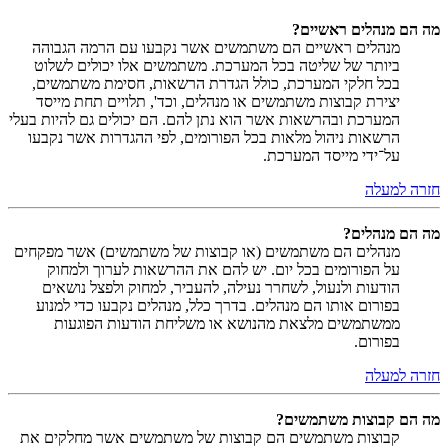
מה הם מנהלים ראשיים?
מנהלים ראשיים הם משתמשים אשר נקבעו עם הרמה הגבוהה
ביותר של שליטה בכל המערכת. משתמשים אלו יכולים לשלוט
בכל חלקי המערכת, כולל הגדרת הרשאות, חסימת משתמשים,
יצירת קבוצות משתמשים או מנהלים, וכד', תלויים תחת מייסד
המערכת ובהרשאות אשר הוא נתן להם. הם יכולים גם להיות בעלי
הרשאות ניהול מלאות בכל הפורומים, לפי ההגדרות אשר נקבעו
על־ידי מייסד המערכת.
חזרה למעלה
מה הם מנהלים?
מנהלים הם משתמשים (או קבוצות של משתמשים) אשר מפקחים
על הפורומים בכל יום. יש להם את ההרשאות לערוך ולמחוק
הודעות ולנעול, לשחרר נעילה, להעביר, למחוק ולפצל נושאים
בפורום אותו הם מנהלים. בדרך כלל, מנהלים נקבעו כדי למנוע
ממשתמשים מלצאת מהנושא או משליחת הודעות הפוגעות
בפורום.
חזרה למעלה
מה הם קבוצות משתמשים?
קבוצות משתמשים הם קבוצות של משתמשים אשר מחלקים את