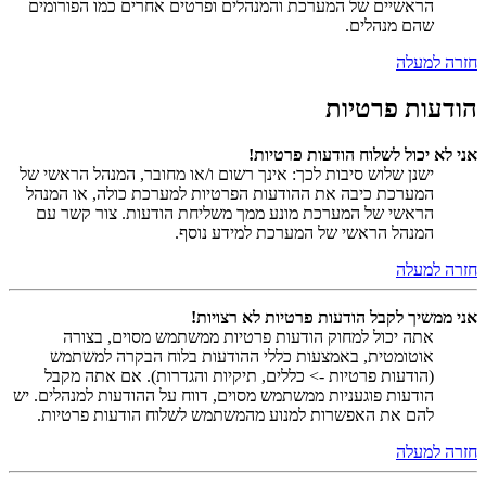
הראשיים של המערכת והמנהלים ופרטים אחרים כמו הפורומים
שהם מנהלים.
חזרה למעלה
הודעות פרטיות
אני לא יכול לשלוח הודעות פרטיות!
ישנן שלוש סיבות לכך: אינך רשום ו/או מחובר, המנהל הראשי של
המערכת כיבה את ההודעות הפרטיות למערכת כולה, או המנהל
הראשי של המערכת מונע ממך משליחת הודעות. צור קשר עם
המנהל הראשי של המערכת למידע נוסף.
חזרה למעלה
אני ממשיך לקבל הודעות פרטיות לא רצויות!
אתה יכול למחוק הודעות פרטיות ממשתמש מסוים, בצורה
אוטומטית, באמצעות כללי ההודעות בלוח הבקרה למשתמש
(הודעות פרטיות -> כללים, תיקיות והגדרות). אם אתה מקבל
הודעות פוגעניות ממשתמש מסוים, דווח על ההודעות למנהלים. יש
להם את האפשרות למנוע מהמשתמש לשלוח הודעות פרטיות.
חזרה למעלה