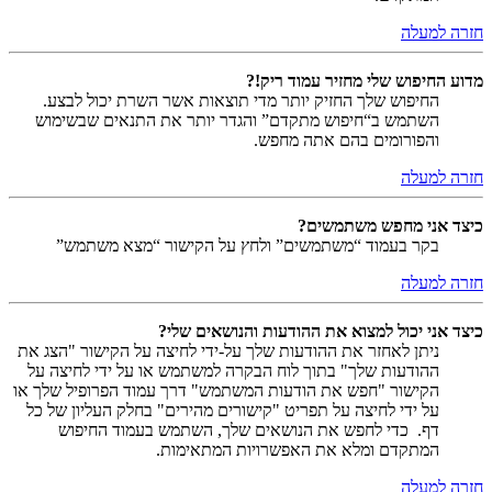
חזרה למעלה
מדוע החיפוש שלי מחזיר עמוד ריק!?
החיפוש שלך החזיק יותר מדי תוצאות אשר השרת יכול לבצע.
השתמש ב“חיפוש מתקדם” והגדר יותר את התנאים שבשימוש
והפורומים בהם אתה מחפש.
חזרה למעלה
כיצד אני מחפש משתמשים?
בקר בעמוד “משתמשים” ולחץ על הקישור “מצא משתמש”
חזרה למעלה
כיצד אני יכול למצוא את ההודעות והנושאים שלי?
ניתן לאחזר את ההודעות שלך על-ידי לחיצה על הקישור "הצג את
ההודעות שלך" בתוך לוח הבקרה למשתמש או על ידי לחיצה על
הקישור "חפש את הודעות המשתמש" דרך עמוד הפרופיל שלך או
על ידי לחיצה על תפריט "קישורים מהירים" בחלק העליון של כל
דף. כדי לחפש את הנושאים שלך, השתמש בעמוד החיפוש
המתקדם ומלא את האפשרויות המתאימות.
חזרה למעלה