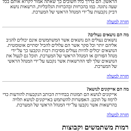
הראשון. הם בדרך כלל חשובים כך שאתה אמור לקרוא אותם בכל
שעה נתונה. כמו בהכרזות ובהכרזות הגלובליות, הרשאות נושא
דביק נקבעות על־ידי המנהל הראשי של המערכת.
חזרה למעלה
מה הם נושאים נעולים?
נושאים נעולים הם נושאים אשר המשתמשים אינם יכולים להגיב
אליהם יותר וכל סקר אשר הם עלולים להכיל יסתיים אוטומטית.
הנושאים יכולים להיות נעולים מסיבות רבות ונקבעו כך על־ידי
מנהל הפורום או המנהל הראשי של המערכת. תוכל גם לנעול את
הנושאים שלך לפי ההרשאות אשר נקבעו על־ידי המנהל הראשי
של המערכת.
חזרה למעלה
מה הם אייקונים לנושא?
אייקונים לנושא הם תמונות בבחירת הכותב הנקבעות להודעות כדי
לרמוז על תוכנן. האפשרות להשתמש באייקונים לנושא תלויה
בהרשאות אשר נקבעו על־ידי המנהל הראשי של המערכת.
חזרה למעלה
רמות משתמשים וקבוצות