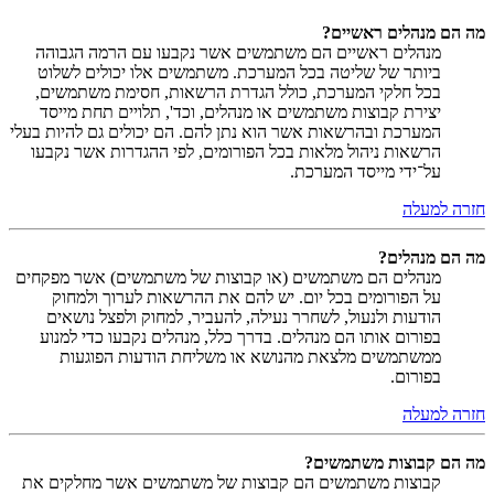
מה הם מנהלים ראשיים?
מנהלים ראשיים הם משתמשים אשר נקבעו עם הרמה הגבוהה
ביותר של שליטה בכל המערכת. משתמשים אלו יכולים לשלוט
בכל חלקי המערכת, כולל הגדרת הרשאות, חסימת משתמשים,
יצירת קבוצות משתמשים או מנהלים, וכד', תלויים תחת מייסד
המערכת ובהרשאות אשר הוא נתן להם. הם יכולים גם להיות בעלי
הרשאות ניהול מלאות בכל הפורומים, לפי ההגדרות אשר נקבעו
על־ידי מייסד המערכת.
חזרה למעלה
מה הם מנהלים?
מנהלים הם משתמשים (או קבוצות של משתמשים) אשר מפקחים
על הפורומים בכל יום. יש להם את ההרשאות לערוך ולמחוק
הודעות ולנעול, לשחרר נעילה, להעביר, למחוק ולפצל נושאים
בפורום אותו הם מנהלים. בדרך כלל, מנהלים נקבעו כדי למנוע
ממשתמשים מלצאת מהנושא או משליחת הודעות הפוגעות
בפורום.
חזרה למעלה
מה הם קבוצות משתמשים?
קבוצות משתמשים הם קבוצות של משתמשים אשר מחלקים את