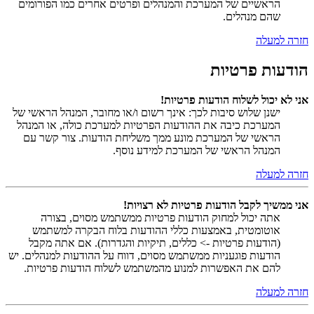
הראשיים של המערכת והמנהלים ופרטים אחרים כמו הפורומים
שהם מנהלים.
חזרה למעלה
הודעות פרטיות
אני לא יכול לשלוח הודעות פרטיות!
ישנן שלוש סיבות לכך: אינך רשום ו/או מחובר, המנהל הראשי של
המערכת כיבה את ההודעות הפרטיות למערכת כולה, או המנהל
הראשי של המערכת מונע ממך משליחת הודעות. צור קשר עם
המנהל הראשי של המערכת למידע נוסף.
חזרה למעלה
אני ממשיך לקבל הודעות פרטיות לא רצויות!
אתה יכול למחוק הודעות פרטיות ממשתמש מסוים, בצורה
אוטומטית, באמצעות כללי ההודעות בלוח הבקרה למשתמש
(הודעות פרטיות -> כללים, תיקיות והגדרות). אם אתה מקבל
הודעות פוגעניות ממשתמש מסוים, דווח על ההודעות למנהלים. יש
להם את האפשרות למנוע מהמשתמש לשלוח הודעות פרטיות.
חזרה למעלה