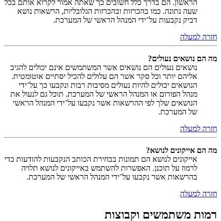
הראשון. הם בדרך כלל חשובים כך שאתה אמור לקרוא אותם בכל
שעה נתונה. כמו בהכרזות ובהכרזות הגלובליות, הרשאות נושא
דביק נקבעות על־ידי המנהל הראשי של המערכת.
חזרה למעלה
מה הם נושאים נעולים?
נושאים נעולים הם נושאים אשר המשתמשים אינם יכולים להגיב
אליהם יותר וכל סקר אשר הם עלולים להכיל יסתיים אוטומטית.
הנושאים יכולים להיות נעולים מסיבות רבות ונקבעו כך על־ידי
מנהל הפורום או המנהל הראשי של המערכת. תוכל גם לנעול את
הנושאים שלך לפי ההרשאות אשר נקבעו על־ידי המנהל הראשי
של המערכת.
חזרה למעלה
מה הם אייקונים לנושא?
אייקונים לנושא הם תמונות בבחירת הכותב הנקבעות להודעות כדי
לרמוז על תוכנן. האפשרות להשתמש באייקונים לנושא תלויה
בהרשאות אשר נקבעו על־ידי המנהל הראשי של המערכת.
חזרה למעלה
רמות משתמשים וקבוצות