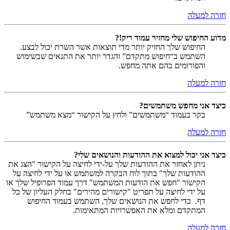
חזרה למעלה
מדוע החיפוש שלי מחזיר עמוד ריק!?
החיפוש שלך החזיק יותר מדי תוצאות אשר השרת יכול לבצע.
השתמש ב“חיפוש מתקדם” והגדר יותר את התנאים שבשימוש
והפורומים בהם אתה מחפש.
חזרה למעלה
כיצד אני מחפש משתמשים?
בקר בעמוד “משתמשים” ולחץ על הקישור “מצא משתמש”
חזרה למעלה
כיצד אני יכול למצוא את ההודעות והנושאים שלי?
ניתן לאחזר את ההודעות שלך על-ידי לחיצה על הקישור "הצג את
ההודעות שלך" בתוך לוח הבקרה למשתמש או על ידי לחיצה על
הקישור "חפש את הודעות המשתמש" דרך עמוד הפרופיל שלך או
על ידי לחיצה על תפריט "קישורים מהירים" בחלק העליון של כל
דף. כדי לחפש את הנושאים שלך, השתמש בעמוד החיפוש
המתקדם ומלא את האפשרויות המתאימות.
חזרה למעלה