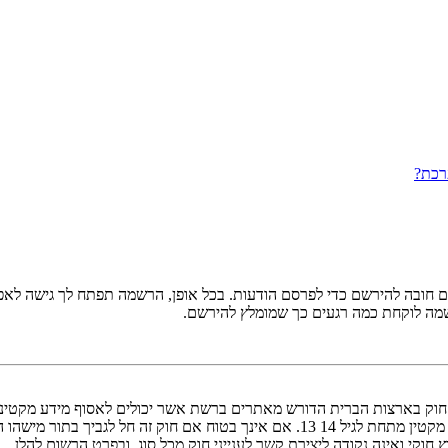
רכת?
ובה להירשם כדי לפרסם הודעות. בכל אופן, הרשמה תפתח לך גישה לאפשרו
שמה לוקחת כמה רגעים כך שמומלץ להירשם.
אישור מאפוטרופוס חוקי, המאפשר את איסוף פרטי הזיהוי האישיים מקטין מתחת לגיל 14