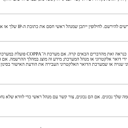
י חסם את כתובת ה-IP שלך או את שם המשתמש שאתה מנסה לרשום. צור קשר עם מנהל ראשי לסיוע.
די דואר אלקטרוני או מנהל המערכת; מידע זה מוצג במהלך ההרשמה. אם 
ני שגויה או שמערכת הדואר האלקטרוני העבירה את הודעת האישור בסינון
 שלך נכונים. אם הם נכונים, צור קשר עם מנהל ראשי כדי לוודא שלא נחס