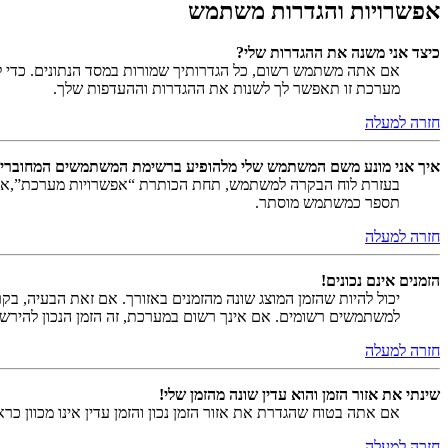
אפשרויות והגדרות משתמש
כיצד אני משנה את ההגדרות שלי?
אם אתה משתמש רשום, כל הגדרותיך שמורות במסד הנתונים. כדי ל
מערכת זו תאפשר לך לשנות את ההגדרות וההעדפות שלך.
חזרה למעלה
איך אני מונע משם המשתמש שלי מלהופיע ברשימת המשתמשים המחוברי
בעזרת לוח הבקרה למשתמש, תחת הכותרת “אפשרויות מערכת”,
תספר כמשתמש מוסתר.
חזרה למעלה
הזמנים אינם נכונים!
יכול להיות שהזמן המוצג שונה מהזמנים באזורך. אם זאת הבעיה, בקר ב
למשתמשים רשומים. אם אינך רשום במערכת, זה הזמן הנכון להירש
חזרה למעלה
שינתי את אזור הזמן והוא עדין שונה מהזמן שלי!
אם אתה בטוח שהגדרת את אזור הזמן נכון והזמן עדין אינו מכוון כ
חזרה למעלה