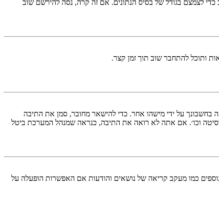
די לצמצם בגודל של בסיס הנתונים. אם זה קרה, נסה להירשם שוב
ות ותוכל להתחבר שוב תוך זמן קצר.
בחשבונך על ידי מישהו אחר. כדי להישאר מחובר, סמן את התיבה
סיטה וכו׳. אם אתה לא רואה את התיבה, כנראה שמנהל המערכת ביטל
עליך מחובר למערכת. עוגיות ממלאות תפקידים נוספים כמו מעקב קריאה של נושאים והודעות אם האפשרות הופעלה על