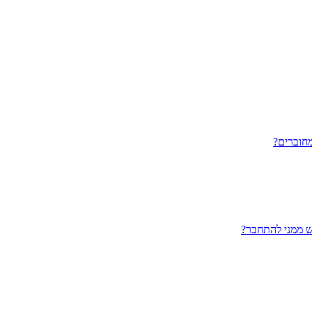
חוברים?
ש ממני להתחבר?