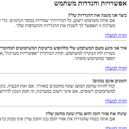
אפשרויות והגדרות משתמש
כיצד אני משנה את ההגדרות שלי?
אם אתה משתמש רשום, כל הגדרותיך שמורות במסד הנתונים. כדי ל
מערכת זו תאפשר לך לשנות את ההגדרות וההעדפות שלך.
חזרה למעלה
איך אני מונע משם המשתמש שלי מלהופיע ברשימת המשתמשים המחוברי
בעזרת לוח הבקרה למשתמש, תחת הכותרת “אפשרויות מערכת”,
תספר כמשתמש מוסתר.
חזרה למעלה
הזמנים אינם נכונים!
יכול להיות שהזמן המוצג שונה מהזמנים באזורך. אם זאת הבעיה, בקר ב
למשתמשים רשומים. אם אינך רשום במערכת, זה הזמן הנכון להירש
חזרה למעלה
שינתי את אזור הזמן והוא עדין שונה מהזמן שלי!
אם אתה בטוח שהגדרת את אזור הזמן נכון והזמן עדין אינו מכוון כ
חזרה למעלה