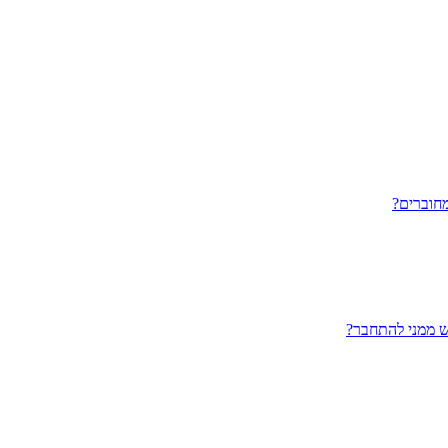
חוברים?
ש ממני להתחבר?