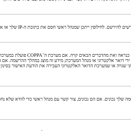
י חסם את כתובת ה-IP שלך או את שם המשתמש שאתה מנסה לרשום. צור קשר עם מנהל ראשי לסיוע.
די דואר אלקטרוני או מנהל המערכת; מידע זה מוצג במהלך ההרשמה. אם 
ני שגויה או שמערכת הדואר האלקטרוני העבירה את הודעת האישור בסינון
 שלך נכונים. אם הם נכונים, צור קשר עם מנהל ראשי כדי לוודא שלא נחס