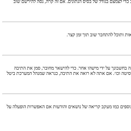
די לצמצם בגודל של בסיס הנתונים. אם זה קרה, נסה להירשם שוב
ות ותוכל להתחבר שוב תוך זמן קצר.
בחשבונך על ידי מישהו אחר. כדי להישאר מחובר, סמן את התיבה
סיטה וכו׳. אם אתה לא רואה את התיבה, כנראה שמנהל המערכת ביטל
עליך מחובר למערכת. עוגיות ממלאות תפקידים נוספים כמו מעקב קריאה של נושאים והודעות אם האפשרות הופעלה על