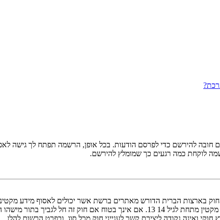
רכת?
ובה להירשם כדי לפרסם הודעות. בכל אופן, הרשמה תפתח לך גישה לאפשרו
שמה לוקחת כמה רגעים כך שמומלץ להירשם.
אישור מאפוטרופוס חוקי, המאפשר את איסוף פרטי הזיהוי האישיים מקטין מתחת לגיל 14