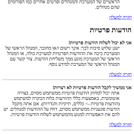
הראשיים של המערכת והמנהלים ופרטים אחרים כמו הפורומים
שהם מנהלים.
חזרה למעלה
הודעות פרטיות
אני לא יכול לשלוח הודעות פרטיות!
ישנן שלוש סיבות לכך: אינך רשום ו/או מחובר, המנהל הראשי של
המערכת כיבה את ההודעות הפרטיות למערכת כולה, או המנהל
הראשי של המערכת מונע ממך משליחת הודעות. צור קשר עם
המנהל הראשי של המערכת למידע נוסף.
חזרה למעלה
אני ממשיך לקבל הודעות פרטיות לא רצויות!
אתה יכול למחוק הודעות פרטיות ממשתמש מסוים, בצורה
אוטומטית, באמצעות כללי ההודעות בלוח הבקרה למשתמש
(הודעות פרטיות -> כללים, תיקיות והגדרות). אם אתה מקבל
הודעות פוגעניות ממשתמש מסוים, דווח על ההודעות למנהלים. יש
להם את האפשרות למנוע מהמשתמש לשלוח הודעות פרטיות.
חזרה למעלה