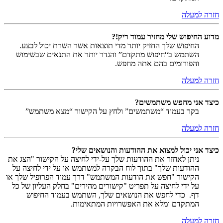
חזרה למעלה
מדוע החיפוש שלי מחזיר עמוד ריק!?
החיפוש שלך החזיק יותר מדי תוצאות אשר השרת יכול לבצע.
השתמש ב“חיפוש מתקדם” והגדר יותר את התנאים שבשימוש
והפורומים בהם אתה מחפש.
חזרה למעלה
כיצד אני מחפש משתמשים?
בקר בעמוד “משתמשים” ולחץ על הקישור “מצא משתמש”
חזרה למעלה
כיצד אני יכול למצוא את ההודעות והנושאים שלי?
ניתן לאחזר את ההודעות שלך על-ידי לחיצה על הקישור "הצג את
ההודעות שלך" בתוך לוח הבקרה למשתמש או על ידי לחיצה על
הקישור "חפש את הודעות המשתמש" דרך עמוד הפרופיל שלך או
על ידי לחיצה על תפריט "קישורים מהירים" בחלק העליון של כל
דף. כדי לחפש את הנושאים שלך, השתמש בעמוד החיפוש
המתקדם ומלא את האפשרויות המתאימות.
חזרה למעלה