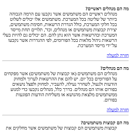
מה הם מנהלים ראשיים?
מנהלים ראשיים הם משתמשים אשר נקבעו עם הרמה הגבוהה
ביותר של שליטה בכל המערכת. משתמשים אלו יכולים לשלוט
בכל חלקי המערכת, כולל הגדרת הרשאות, חסימת משתמשים,
יצירת קבוצות משתמשים או מנהלים, וכד', תלויים תחת מייסד
המערכת ובהרשאות אשר הוא נתן להם. הם יכולים גם להיות בעלי
הרשאות ניהול מלאות בכל הפורומים, לפי ההגדרות אשר נקבעו
על־ידי מייסד המערכת.
חזרה למעלה
מה הם מנהלים?
מנהלים הם משתמשים (או קבוצות של משתמשים) אשר מפקחים
על הפורומים בכל יום. יש להם את ההרשאות לערוך ולמחוק
הודעות ולנעול, לשחרר נעילה, להעביר, למחוק ולפצל נושאים
בפורום אותו הם מנהלים. בדרך כלל, מנהלים נקבעו כדי למנוע
ממשתמשים מלצאת מהנושא או משליחת הודעות הפוגעות
בפורום.
חזרה למעלה
מה הם קבוצות משתמשים?
קבוצות משתמשים הם קבוצות של משתמשים אשר מחלקים את