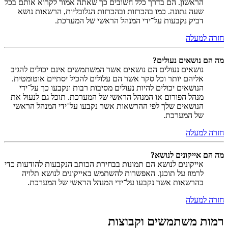
הראשון. הם בדרך כלל חשובים כך שאתה אמור לקרוא אותם בכל
שעה נתונה. כמו בהכרזות ובהכרזות הגלובליות, הרשאות נושא
דביק נקבעות על־ידי המנהל הראשי של המערכת.
חזרה למעלה
מה הם נושאים נעולים?
נושאים נעולים הם נושאים אשר המשתמשים אינם יכולים להגיב
אליהם יותר וכל סקר אשר הם עלולים להכיל יסתיים אוטומטית.
הנושאים יכולים להיות נעולים מסיבות רבות ונקבעו כך על־ידי
מנהל הפורום או המנהל הראשי של המערכת. תוכל גם לנעול את
הנושאים שלך לפי ההרשאות אשר נקבעו על־ידי המנהל הראשי
של המערכת.
חזרה למעלה
מה הם אייקונים לנושא?
אייקונים לנושא הם תמונות בבחירת הכותב הנקבעות להודעות כדי
לרמוז על תוכנן. האפשרות להשתמש באייקונים לנושא תלויה
בהרשאות אשר נקבעו על־ידי המנהל הראשי של המערכת.
חזרה למעלה
רמות משתמשים וקבוצות