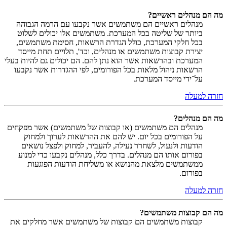
מה הם מנהלים ראשיים?
מנהלים ראשיים הם משתמשים אשר נקבעו עם הרמה הגבוהה
ביותר של שליטה בכל המערכת. משתמשים אלו יכולים לשלוט
בכל חלקי המערכת, כולל הגדרת הרשאות, חסימת משתמשים,
יצירת קבוצות משתמשים או מנהלים, וכד', תלויים תחת מייסד
המערכת ובהרשאות אשר הוא נתן להם. הם יכולים גם להיות בעלי
הרשאות ניהול מלאות בכל הפורומים, לפי ההגדרות אשר נקבעו
על־ידי מייסד המערכת.
חזרה למעלה
מה הם מנהלים?
מנהלים הם משתמשים (או קבוצות של משתמשים) אשר מפקחים
על הפורומים בכל יום. יש להם את ההרשאות לערוך ולמחוק
הודעות ולנעול, לשחרר נעילה, להעביר, למחוק ולפצל נושאים
בפורום אותו הם מנהלים. בדרך כלל, מנהלים נקבעו כדי למנוע
ממשתמשים מלצאת מהנושא או משליחת הודעות הפוגעות
בפורום.
חזרה למעלה
מה הם קבוצות משתמשים?
קבוצות משתמשים הם קבוצות של משתמשים אשר מחלקים את