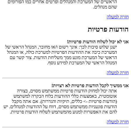
הראשיים של המערכת והמנהלים ופרטים אחרים כמו הפורומים
שהם מנהלים.
חזרה למעלה
הודעות פרטיות
אני לא יכול לשלוח הודעות פרטיות!
ישנן שלוש סיבות לכך: אינך רשום ו/או מחובר, המנהל הראשי של
המערכת כיבה את ההודעות הפרטיות למערכת כולה, או המנהל
הראשי של המערכת מונע ממך משליחת הודעות. צור קשר עם
המנהל הראשי של המערכת למידע נוסף.
חזרה למעלה
אני ממשיך לקבל הודעות פרטיות לא רצויות!
אתה יכול למחוק הודעות פרטיות ממשתמש מסוים, בצורה
אוטומטית, באמצעות כללי ההודעות בלוח הבקרה למשתמש
(הודעות פרטיות -> כללים, תיקיות והגדרות). אם אתה מקבל
הודעות פוגעניות ממשתמש מסוים, דווח על ההודעות למנהלים. יש
להם את האפשרות למנוע מהמשתמש לשלוח הודעות פרטיות.
חזרה למעלה