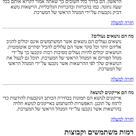
הראשון. הם בדרך כלל חשובים כך שאתה אמור לקרוא אותם בכל
שעה נתונה. כמו בהכרזות ובהכרזות הגלובליות, הרשאות נושא
דביק נקבעות על־ידי המנהל הראשי של המערכת.
חזרה למעלה
מה הם נושאים נעולים?
נושאים נעולים הם נושאים אשר המשתמשים אינם יכולים להגיב
אליהם יותר וכל סקר אשר הם עלולים להכיל יסתיים אוטומטית.
הנושאים יכולים להיות נעולים מסיבות רבות ונקבעו כך על־ידי
מנהל הפורום או המנהל הראשי של המערכת. תוכל גם לנעול את
הנושאים שלך לפי ההרשאות אשר נקבעו על־ידי המנהל הראשי
של המערכת.
חזרה למעלה
מה הם אייקונים לנושא?
אייקונים לנושא הם תמונות בבחירת הכותב הנקבעות להודעות כדי
לרמוז על תוכנן. האפשרות להשתמש באייקונים לנושא תלויה
בהרשאות אשר נקבעו על־ידי המנהל הראשי של המערכת.
חזרה למעלה
רמות משתמשים וקבוצות