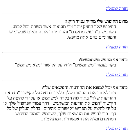
חזרה למעלה
מדוע החיפוש שלי מחזיר עמוד ריק!?
החיפוש שלך החזיק יותר מדי תוצאות אשר השרת יכול לבצע.
השתמש ב“חיפוש מתקדם” והגדר יותר את התנאים שבשימוש
והפורומים בהם אתה מחפש.
חזרה למעלה
כיצד אני מחפש משתמשים?
בקר בעמוד “משתמשים” ולחץ על הקישור “מצא משתמש”
חזרה למעלה
כיצד אני יכול למצוא את ההודעות והנושאים שלי?
ניתן לאחזר את ההודעות שלך על-ידי לחיצה על הקישור "הצג את
ההודעות שלך" בתוך לוח הבקרה למשתמש או על ידי לחיצה על
הקישור "חפש את הודעות המשתמש" דרך עמוד הפרופיל שלך או
על ידי לחיצה על תפריט "קישורים מהירים" בחלק העליון של כל
דף. כדי לחפש את הנושאים שלך, השתמש בעמוד החיפוש
המתקדם ומלא את האפשרויות המתאימות.
חזרה למעלה