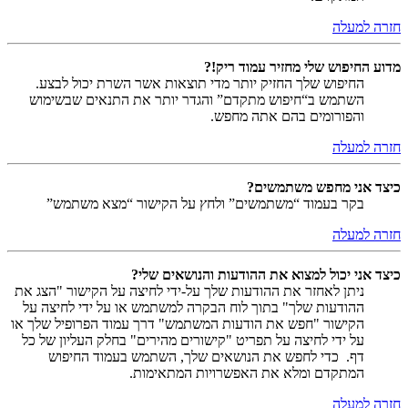
חזרה למעלה
מדוע החיפוש שלי מחזיר עמוד ריק!?
החיפוש שלך החזיק יותר מדי תוצאות אשר השרת יכול לבצע.
השתמש ב“חיפוש מתקדם” והגדר יותר את התנאים שבשימוש
והפורומים בהם אתה מחפש.
חזרה למעלה
כיצד אני מחפש משתמשים?
בקר בעמוד “משתמשים” ולחץ על הקישור “מצא משתמש”
חזרה למעלה
כיצד אני יכול למצוא את ההודעות והנושאים שלי?
ניתן לאחזר את ההודעות שלך על-ידי לחיצה על הקישור "הצג את
ההודעות שלך" בתוך לוח הבקרה למשתמש או על ידי לחיצה על
הקישור "חפש את הודעות המשתמש" דרך עמוד הפרופיל שלך או
על ידי לחיצה על תפריט "קישורים מהירים" בחלק העליון של כל
דף. כדי לחפש את הנושאים שלך, השתמש בעמוד החיפוש
המתקדם ומלא את האפשרויות המתאימות.
חזרה למעלה