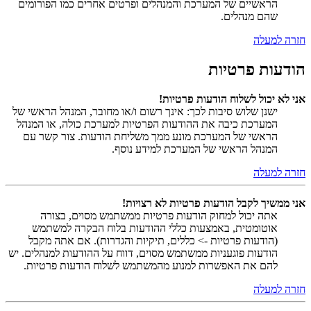
הראשיים של המערכת והמנהלים ופרטים אחרים כמו הפורומים
שהם מנהלים.
חזרה למעלה
הודעות פרטיות
אני לא יכול לשלוח הודעות פרטיות!
ישנן שלוש סיבות לכך: אינך רשום ו/או מחובר, המנהל הראשי של
המערכת כיבה את ההודעות הפרטיות למערכת כולה, או המנהל
הראשי של המערכת מונע ממך משליחת הודעות. צור קשר עם
המנהל הראשי של המערכת למידע נוסף.
חזרה למעלה
אני ממשיך לקבל הודעות פרטיות לא רצויות!
אתה יכול למחוק הודעות פרטיות ממשתמש מסוים, בצורה
אוטומטית, באמצעות כללי ההודעות בלוח הבקרה למשתמש
(הודעות פרטיות -> כללים, תיקיות והגדרות). אם אתה מקבל
הודעות פוגעניות ממשתמש מסוים, דווח על ההודעות למנהלים. יש
להם את האפשרות למנוע מהמשתמש לשלוח הודעות פרטיות.
חזרה למעלה