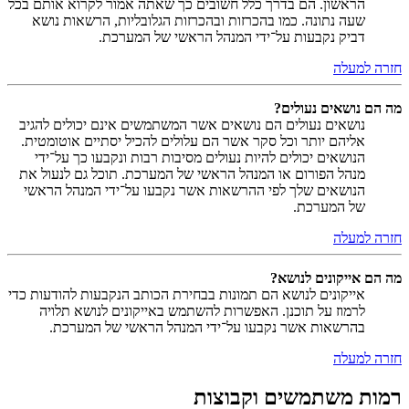
הראשון. הם בדרך כלל חשובים כך שאתה אמור לקרוא אותם בכל
שעה נתונה. כמו בהכרזות ובהכרזות הגלובליות, הרשאות נושא
דביק נקבעות על־ידי המנהל הראשי של המערכת.
חזרה למעלה
מה הם נושאים נעולים?
נושאים נעולים הם נושאים אשר המשתמשים אינם יכולים להגיב
אליהם יותר וכל סקר אשר הם עלולים להכיל יסתיים אוטומטית.
הנושאים יכולים להיות נעולים מסיבות רבות ונקבעו כך על־ידי
מנהל הפורום או המנהל הראשי של המערכת. תוכל גם לנעול את
הנושאים שלך לפי ההרשאות אשר נקבעו על־ידי המנהל הראשי
של המערכת.
חזרה למעלה
מה הם אייקונים לנושא?
אייקונים לנושא הם תמונות בבחירת הכותב הנקבעות להודעות כדי
לרמוז על תוכנן. האפשרות להשתמש באייקונים לנושא תלויה
בהרשאות אשר נקבעו על־ידי המנהל הראשי של המערכת.
חזרה למעלה
רמות משתמשים וקבוצות