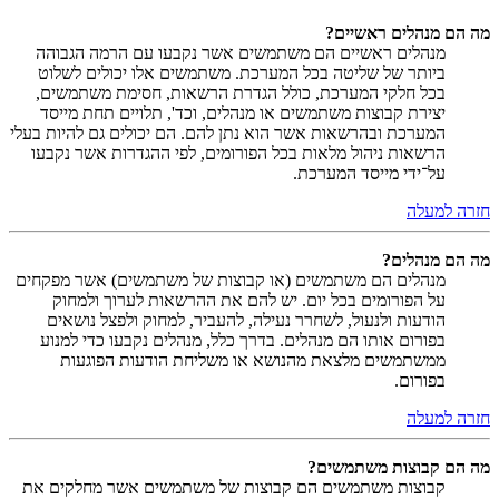
מה הם מנהלים ראשיים?
מנהלים ראשיים הם משתמשים אשר נקבעו עם הרמה הגבוהה
ביותר של שליטה בכל המערכת. משתמשים אלו יכולים לשלוט
בכל חלקי המערכת, כולל הגדרת הרשאות, חסימת משתמשים,
יצירת קבוצות משתמשים או מנהלים, וכד', תלויים תחת מייסד
המערכת ובהרשאות אשר הוא נתן להם. הם יכולים גם להיות בעלי
הרשאות ניהול מלאות בכל הפורומים, לפי ההגדרות אשר נקבעו
על־ידי מייסד המערכת.
חזרה למעלה
מה הם מנהלים?
מנהלים הם משתמשים (או קבוצות של משתמשים) אשר מפקחים
על הפורומים בכל יום. יש להם את ההרשאות לערוך ולמחוק
הודעות ולנעול, לשחרר נעילה, להעביר, למחוק ולפצל נושאים
בפורום אותו הם מנהלים. בדרך כלל, מנהלים נקבעו כדי למנוע
ממשתמשים מלצאת מהנושא או משליחת הודעות הפוגעות
בפורום.
חזרה למעלה
מה הם קבוצות משתמשים?
קבוצות משתמשים הם קבוצות של משתמשים אשר מחלקים את