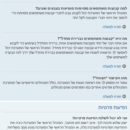
למה קבוצות משתמשים מסוימות מופיעות בצבעים שונים?
המנהל הראשי של המערכת יכול לקבוע צבע לחברי קבוצת משתמשים מסוימת כדי
להפוך את זיהוי חברי הקבוצה לקל יותר.
חזרה למעלה
מה היא “קבוצת משתמשים כברירת מחדל”?
אם אתה חבר של יותר מקבוצת משתמשים אחת, ברירת המחדל בשימוש כדי לקבוע
איזה צבע קבוצה ודירוג קבוצה יוצגו לך כברירת מחדל. המנהל הראשי של המערכת יכול
לאפשר לך הרשאה לשנות את קבוצת המשתמשים כברירת מחדל שלך דרך לוח הבקרה
למשתמש שלך.
חזרה למעלה
מהו הקישור “הצוות”?
עמוד זה מספק לך את רשימת הצוות של המערכת, כולל המנהלים הראשיים של המערכת
והמנהלים ופרטים אחרים כמו הפורומים שהם מנהלים.
חזרה למעלה
הודעות פרטיות
אני לא יכול לשלוח הודעות פרטיות!
ישנן שלוש סיבות לכך: אינך רשום ו/או מחובר, המנהל הראשי של המערכת כיבה את
ההודעות הפרטיות למערכת כולה, או המנהל הראשי של המערכת מונע ממך משליחת