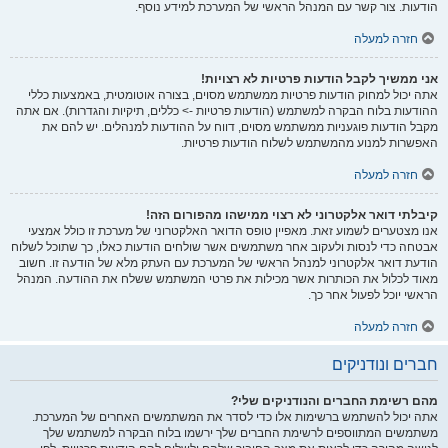
הודעות. צור קשר עם המנהל הראשי של המערכת למידע נוסף.
חזרה למעלה
אני ממשיך לקבל הודעות פרטיות לא רצויות!
אתה יכול למחוק הודעות פרטיות ממשתמש מסוים, בצורה אוטומטית, באמצעות כללי
ההודעות בלוח הבקרה למשתמש (הודעות פרטיות -> כללים, תיקיות והגדרות). אם אתה
מקבל הודעות פוגעניות ממשתמש מסוים, דווח על ההודעות למנהלים. יש להם את
האפשרות למנוע מהמשתמש לשלוח הודעות פרטיות.
חזרה למעלה
קיבלתי דואר אלקטרוני לא רצוי ממישהו מהפורום הזה!
אנו מצטערים לשמוע זאת. מאפיין טופס הדואר האלקטרוני של מערכת זו כולל אמצעי
אבטחה כדי לנסות ולעקוב אחר משתמשים אשר שולחים הודעות כאלו, כך שתוכל לשלוח
הודעת דואר אלקטרוני למנהל הראשי של המערכת עם העתק מלא של הודעה זו. חשוב
מאוד לכלול את הכותרות אשר מכילות את פרטי המשתמש ששלח את ההודעה. המנהל
הראשי יוכל לפעול אחר כך.
חזרה למעלה
חברים ונודניקים
מהם רשימת החברים והנודניקים שלי?
אתה יכול להשתמש ברשימות אלו כדי לסדר את המשתמשים האחרים של המערכת.
משתמשים המתווספים לרשימת החברים שלך ירשמו בלוח הבקרה למשתמש שלך