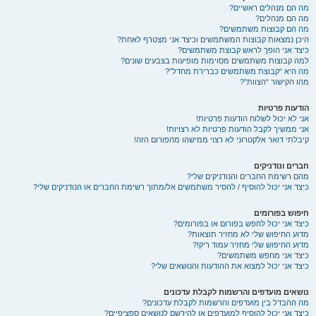
מה הם מנהלים ראשיים?
מה הם מנהלים?
מה הם קבוצות משתמשים?
היכן נמצאות קבוצות המשתמשים וכיצד אני מצטרף לאחת?
כיצד אני הופך לראש קבוצת משתמשים?
למה קבוצות משתמשים מסוימות מופיעות בצבעים שונים?
מה היא “קבוצת משתמשים כברירת מחדל”?
מהו הקישור “הצוות”?
הודעות פרטיות
אני לא יכול לשלוח הודעות פרטיות!
אני ממשיך לקבל הודעות פרטיות לא רצויות!
קיבלתי דואר אלקטרוני לא רצוי ממישהו מהפורום הזה!
חברים ונודניקים
מהם רשימת החברים והנודניקים שלי?
כיצד אני יכול להוסיף / להסיר משתמשים אל/מתוך רשימת החברים או הנודניקים שלי?
חיפוש בפורומים
כיצד אני יכול לחפש בפורום או בפורומים?
מדוע החיפוש שלי לא מחזיר תוצאות?
מדוע החיפוש שלי מחזיר עמוד ריק!?
כיצד אני מחפש משתמשים?
כיצד אני יכול למצוא את ההודעות והנושאים שלי?
נושאים מועדפים והרשמות לקבלת עדכונים
מה ההבדל בין מועדפים והרשמות לקבלת עדכונים?
כיצד אני יכול להוסיף למועדפים או להירשם לנושאים ספציפיים?