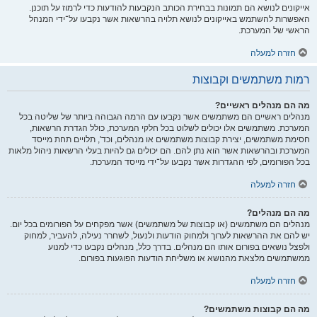
אייקונים לנושא הם תמונות בבחירת הכותב הנקבעות להודעות כדי לרמוז על תוכנן.
האפשרות להשתמש באייקונים לנושא תלויה בהרשאות אשר נקבעו על־ידי המנהל
הראשי של המערכת.
חזרה למעלה
רמות משתמשים וקבוצות
מה הם מנהלים ראשיים?
מנהלים ראשיים הם משתמשים אשר נקבעו עם הרמה הגבוהה ביותר של שליטה בכל
המערכת. משתמשים אלו יכולים לשלוט בכל חלקי המערכת, כולל הגדרת הרשאות,
חסימת משתמשים, יצירת קבוצות משתמשים או מנהלים, וכד', תלויים תחת מייסד
המערכת ובהרשאות אשר הוא נתן להם. הם יכולים גם להיות בעלי הרשאות ניהול מלאות
בכל הפורומים, לפי ההגדרות אשר נקבעו על־ידי מייסד המערכת.
חזרה למעלה
מה הם מנהלים?
מנהלים הם משתמשים (או קבוצות של משתמשים) אשר מפקחים על הפורומים בכל יום.
יש להם את ההרשאות לערוך ולמחוק הודעות ולנעול, לשחרר נעילה, להעביר, למחוק
ולפצל נושאים בפורום אותו הם מנהלים. בדרך כלל, מנהלים נקבעו כדי למנוע
ממשתמשים מלצאת מהנושא או משליחת הודעות הפוגעות בפורום.
חזרה למעלה
מה הם קבוצות משתמשים?