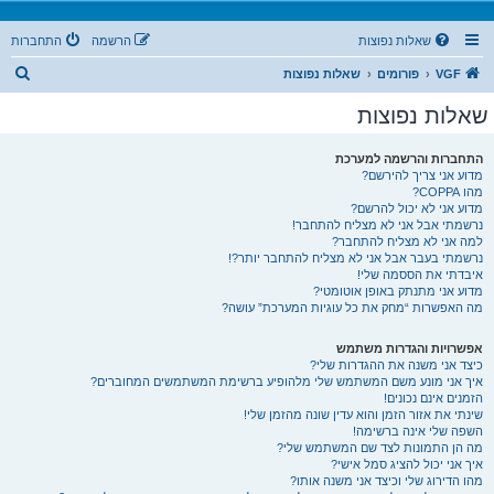
שאלות נפוצות
הרשמה
התחברות
ח
VGF
פורומים
שאלות נפוצות
י
שאלות נפוצות
פ
ו
התחברות והרשמה למערכת
מדוע אני צריך להירשם?
ש
מהו COPPA?
מדוע אני לא יכול להרשם?
נרשמתי אבל אני לא מצליח להתחבר!
למה אני לא מצליח להתחבר?
נרשמתי בעבר אבל אני לא מצליח להתחבר יותר?!
איבדתי את הססמה שלי!
מדוע אני מתנתק באופן אוטומטי?
מה האפשרות “מחק את כל עוגיות המערכת” עושה?
אפשרויות והגדרות משתמש
כיצד אני משנה את ההגדרות שלי?
איך אני מונע משם המשתמש שלי מלהופיע ברשימת המשתמשים המחוברים?
הזמנים אינם נכונים!
שינתי את אזור הזמן והוא עדין שונה מהזמן שלי!
השפה שלי אינה ברשימה!
מה הן התמונות לצד שם המשתמש שלי?
איך אני יכול להציג סמל אישי?
מהו הדירוג שלי וכיצד אני משנה אותו?