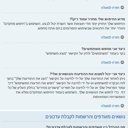
חזרה למעלה
מדוע החיפוש שלי מחזיר עמוד ריק!?
החיפוש שלך החזיק יותר מדי תוצאות אשר השרת יכול לבצע. השתמש ב“חיפוש מתקדם”
והגדר יותר את התנאים שבשימוש והפורומים בהם אתה מחפש.
חזרה למעלה
כיצד אני מחפש משתמשים?
בקר בעמוד “משתמשים” ולחץ על הקישור “מצא משתמש”
חזרה למעלה
כיצד אני יכול למצוא את ההודעות והנושאים שלי?
ניתן לאחזר את ההודעות שלך על-ידי לחיצה על הקישור "הצג את ההודעות שלך" בתוך
לוח הבקרה למשתמש או על ידי לחיצה על הקישור "חפש את הודעות המשתמש" דרך
עמוד הפרופיל שלך או על ידי לחיצה על תפריט "קישורים מהירים" בחלק העליון של כל
דף. כדי לחפש את הנושאים שלך, השתמש בעמוד החיפוש המתקדם ומלא את
האפשרויות המתאימות.
חזרה למעלה
נושאים מועדפים והרשמות לקבלת עדכונים
מה ההבדל בין מועדפים והרשמות לקבלת עדכונים?