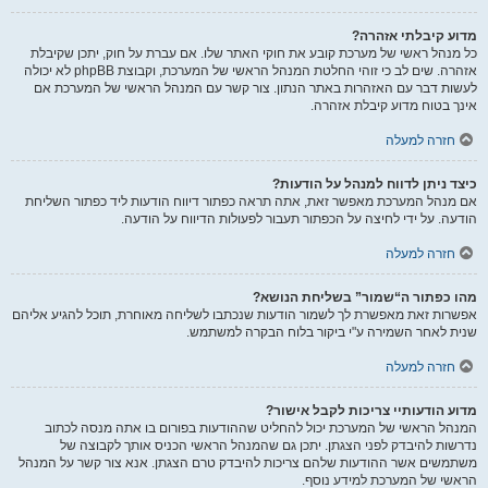
מדוע קיבלתי אזהרה?
כל מנהל ראשי של מערכת קובע את חוקי האתר שלו. אם עברת על חוק, יתכן שקיבלת
אזהרה. שים לב כי זוהי החלטת המנהל הראשי של המערכת, וקבוצת phpBB לא יכולה
לעשות דבר עם האזהרות באתר הנתון. צור קשר עם המנהל הראשי של המערכת אם
אינך בטוח מדוע קיבלת אזהרה.
חזרה למעלה
כיצד ניתן לדווח למנהל על הודעות?
אם מנהל המערכת מאפשר זאת, אתה תראה כפתור דיווח הודעות ליד כפתור השליחת
הודעה. על ידי לחיצה על הכפתור תעבור לפעולות הדיווח על הודעה.
חזרה למעלה
מהו כפתור ה“שמור” בשליחת הנושא?
אפשרות זאת מאפשרת לך לשמור הודעות שנכתבו לשליחה מאוחרת, תוכל להגיע אליהם
שנית לאחר השמירה ע"י ביקור בלוח הבקרה למשתמש.
חזרה למעלה
מדוע הודעותיי צריכות לקבל אישור?
המנהל הראשי של המערכת יכול להחליט שההודעות בפורום בו אתה מנסה לכתוב
נדרשות להיבדק לפני הצגתן. יתכן גם שהמנהל הראשי הכניס אותך לקבוצה של
משתמשים אשר ההודעות שלהם צריכות להיבדק טרם הצגתן. אנא צור קשר על המנהל
הראשי של המערכת למידע נוסף.