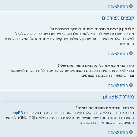
חזרה למעלה
קבצים מצורפים
אלו מין קבצים מצורפים ניתנים לצירוף במערכת זו?
מנהל המערכת רשאי להוסיף ולהוריד אלו סוגי קבצים שברצונו לקבל או לא לקבל
למערכת שלו. אם אינך בטוח שניתן להעלות, צור קשר עם אחד ממנהלי המערכת למידע
נרחב יותר.
חזרה למעלה
כיצד אני מוצא את כל הקבצים המצורפים שלי?
בכדי למצוא את רשימת הקבצים המצורפים שהעלאת, עבור ללוח הבקרה למשתמש
ובחר באפשרות הקבצים המצורפים.
חזרה למעלה
מערכת phpBB
מי תכנן וכתב את תוכנת הפורומים?
תוכנה זו (בצורה הלא ערוכה שלה) נוצרה, שוחררה וזכויותיה הם של
קבוצת phpBB
.
המערכת נבנתה תחת רישיון חופשי וניתנת לעריכה חופשית ומלאה (GNU-2.0). לפרטים
נוספים בקרו בעמוד
אודות המערכת
.
חזרה למעלה