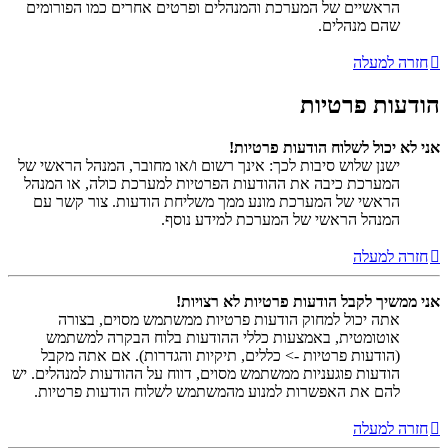
הראשיים של המערכת והמנהלים ופרטים אחרים כמו הפורומים
שהם מנהלים.
חזרה למעלה
הודעות פרטיות
אני לא יכול לשלוח הודעות פרטיות!
ישנן שלוש סיבות לכך: אינך רשום ו/או מחובר, המנהל הראשי של
המערכת כיבה את ההודעות הפרטיות למערכת כולה, או המנהל
הראשי של המערכת מונע ממך משליחת הודעות. צור קשר עם
המנהל הראשי של המערכת למידע נוסף.
חזרה למעלה
אני ממשיך לקבל הודעות פרטיות לא רצויות!
אתה יכול למחוק הודעות פרטיות ממשתמש מסוים, בצורה
אוטומטית, באמצעות כללי ההודעות בלוח הבקרה למשתמש
(הודעות פרטיות -> כללים, תיקיות והגדרות). אם אתה מקבל
הודעות פוגעניות ממשתמש מסוים, דווח על ההודעות למנהלים. יש
להם את האפשרות למנוע מהמשתמש לשלוח הודעות פרטיות.
חזרה למעלה