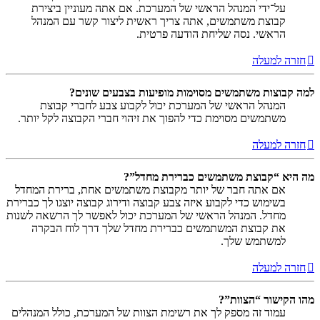
על־ידי המנהל הראשי של המערכת. אם אתה מעוניין ביצירת
קבוצת משתמשים, אתה צריך ראשית ליצור קשר עם המנהל
הראשי. נסה שליחת הודעה פרטית.
חזרה למעלה
למה קבוצות משתמשים מסוימות מופיעות בצבעים שונים?
המנהל הראשי של המערכת יכול לקבוע צבע לחברי קבוצת
משתמשים מסוימת כדי להפוך את זיהוי חברי הקבוצה לקל יותר.
חזרה למעלה
מה היא “קבוצת משתמשים כברירת מחדל”?
אם אתה חבר של יותר מקבוצת משתמשים אחת, ברירת המחדל
בשימוש כדי לקבוע איזה צבע קבוצה ודירוג קבוצה יוצגו לך כברירת
מחדל. המנהל הראשי של המערכת יכול לאפשר לך הרשאה לשנות
את קבוצת המשתמשים כברירת מחדל שלך דרך לוח הבקרה
למשתמש שלך.
חזרה למעלה
מהו הקישור “הצוות”?
עמוד זה מספק לך את רשימת הצוות של המערכת, כולל המנהלים