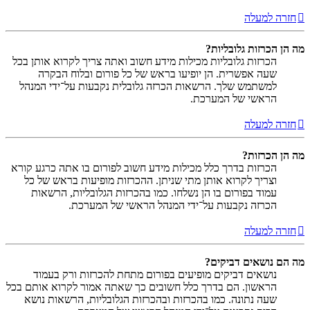
חזרה למעלה
מה הן הכרזות גלובליות?
הכרזות גלובליות מכילות מידע חשוב ואתה צריך לקרוא אותן בכל
שעה אפשרית. הן יופיעו בראש של כל פורום ובלוח הבקרה
למשתמש שלך. הרשאות הכרזה גלובלית נקבעות על־ידי המנהל
הראשי של המערכת.
חזרה למעלה
מה הן הכרזות?
הכרזות בדרך כלל מכילות מידע חשוב לפורום בו אתה כרגע קורא
וצריך לקרוא אותן מתי שניתן. ההכרזות מופיעות בראש של כל
עמוד בפורום בו הן נשלחו. כמו בהכרזות הגלובליות, הרשאות
הכרזה נקבעות על־ידי המנהל הראשי של המערכת.
חזרה למעלה
מה הם נושאים דביקים?
נושאים דביקים מופיעים בפורום מתחת להכרזות ורק בעמוד
הראשון. הם בדרך כלל חשובים כך שאתה אמור לקרוא אותם בכל
שעה נתונה. כמו בהכרזות ובהכרזות הגלובליות, הרשאות נושא