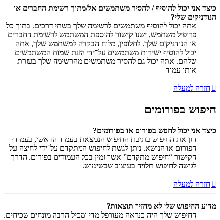
כיצד אני יכול להוסיף / להסיר משתמשים אל/מתוך רשימת החברים או
הנודניקים שלי?
אתה יכול להוסיף משתמשים לרשימה שלך בשתי דרכים. בתוך כל
פרופיל משתמש, ישנו קישור להוספת המשתמש לרשימת החברים
או הנודניקים שלך. לחלופין, מלוח הבקרה למשתמש שלך, אתה
יכול להוסיף ישירות משתמשים על־ידי הזנת שמות המשתמשים
שלהם. אתה יכול גם להסיר משתמשים מהרשימה שלך בעזרת
אותו עמוד.
חזרה למעלה
חיפוש בפורומים
כיצד אני יכול לחפש בפורום או בפורומים?
הזן את החיפוש בתיבת החיפוש הנמצאת בעמוד הראשי, בעמודי
הפורום או הנושא. ניתן לגשת לחיפוש המתקדם על־ידי לחיצה על
הקישור “חיפוש מתקדם” אשר זמין בכל העמודים בפורום. הדרך
לגישה לחיפוש תלויה בעיצוב שבשימוש.
חזרה למעלה
מדוע החיפוש שלי לא מחזיר תוצאות?
החיפוש שלך היה כנראה מעורפל מדי ומכיל הרבה מונחים שכיחים.