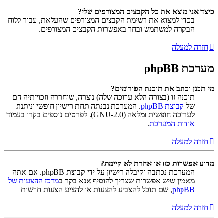
כיצד אני מוצא את כל הקבצים המצורפים שלי?
בכדי למצוא את רשימת הקבצים המצורפים שהעלאת, עבור ללוח
הבקרה למשתמש ובחר באפשרות הקבצים המצורפים.
חזרה למעלה
מערכת phpBB
מי תכנן וכתב את תוכנת הפורומים?
תוכנה זו (בצורה הלא ערוכה שלה) נוצרה, שוחררה וזכויותיה הם
של
קבוצת phpBB
. המערכת נבנתה תחת רישיון חופשי וניתנת
לעריכה חופשית ומלאה (GNU-2.0). לפרטים נוספים בקרו בעמוד
אודות המערכת
.
חזרה למעלה
מדוע אפשרות כזו או אחרת לא קיימת?
המערכת נכתבה וקיבלה רישיון על ידי קבוצת phpBB. אם אתה
מאמין שיש אפשרות שצריך להוסיף אנא בקר ב
מרכז ההצעות של
phpBB
, שם תוכל להצביע להצעות או להציע הצעות חדשות
חזרה למעלה