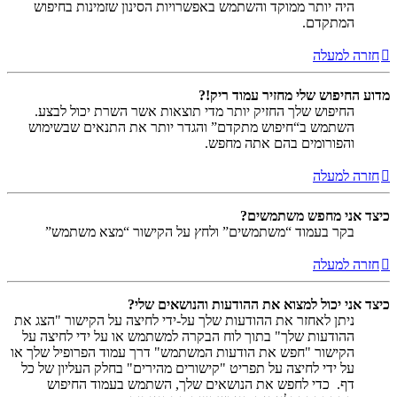
היה יותר ממוקד והשתמש באפשרויות הסינון שזמינות בחיפוש
המתקדם.
חזרה למעלה
מדוע החיפוש שלי מחזיר עמוד ריק!?
החיפוש שלך החזיק יותר מדי תוצאות אשר השרת יכול לבצע.
השתמש ב“חיפוש מתקדם” והגדר יותר את התנאים שבשימוש
והפורומים בהם אתה מחפש.
חזרה למעלה
כיצד אני מחפש משתמשים?
בקר בעמוד “משתמשים” ולחץ על הקישור “מצא משתמש”
חזרה למעלה
כיצד אני יכול למצוא את ההודעות והנושאים שלי?
ניתן לאחזר את ההודעות שלך על-ידי לחיצה על הקישור "הצג את
ההודעות שלך" בתוך לוח הבקרה למשתמש או על ידי לחיצה על
הקישור "חפש את הודעות המשתמש" דרך עמוד הפרופיל שלך או
על ידי לחיצה על תפריט "קישורים מהירים" בחלק העליון של כל
דף. כדי לחפש את הנושאים שלך, השתמש בעמוד החיפוש