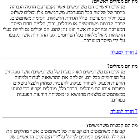
מה הם מנהלים ראשיים?
מנהלים ראשיים הם משתמשים אשר נקבעו עם הרמה הגבוהה
ביותר של שליטה בכל המערכת. משתמשים אלו יכולים לשלוט
בכל חלקי המערכת, כולל הגדרת הרשאות, חסימת משתמשים,
יצירת קבוצות משתמשים או מנהלים, וכד', תלויים תחת מייסד
המערכת ובהרשאות אשר הוא נתן להם. הם יכולים גם להיות בעלי
הרשאות ניהול מלאות בכל הפורומים, לפי ההגדרות אשר נקבעו
על־ידי מייסד המערכת.
חזרה למעלה
מה הם מנהלים?
מנהלים הם משתמשים (או קבוצות של משתמשים) אשר מפקחים
על הפורומים בכל יום. יש להם את ההרשאות לערוך ולמחוק
הודעות ולנעול, לשחרר נעילה, להעביר, למחוק ולפצל נושאים
בפורום אותו הם מנהלים. בדרך כלל, מנהלים נקבעו כדי למנוע
ממשתמשים מלצאת מהנושא או משליחת הודעות הפוגעות
בפורום.
חזרה למעלה
מה הם קבוצות משתמשים?
קבוצות משתמשים הם קבוצות של משתמשים אשר מחלקים את
הקהילה לחלקים הניתנים לניהול על־ידי המנהלים הראשיים של