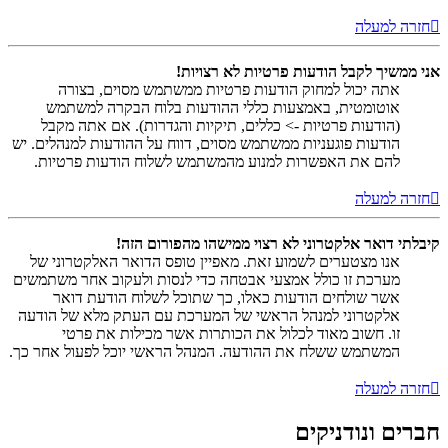
חזרה למעלה
אני ממשיך לקבל הודעות פרטיות לא רצויות!
אתה יכול למחוק הודעות פרטיות ממשתמש מסוים, בצורה
אוטומטית, באמצעות כללי ההודעות בלוח הבקרה למשתמש
(הודעות פרטיות -> כללים, תיקיות והגדרות). אם אתה מקבל
הודעות פוגעניות ממשתמש מסוים, דווח על ההודעות למנהלים. יש
להם את האפשרות למנוע מהמשתמש לשלוח הודעות פרטיות.
חזרה למעלה
קיבלתי דואר אלקטרוני לא רצוי ממישהו מהפורום הזה!
אנו מצטערים לשמוע זאת. מאפיין טופס הדואר האלקטרוני של
מערכת זו כולל אמצעי אבטחה כדי לנסות ולעקוב אחר משתמשים
אשר שולחים הודעות כאלו, כך שתוכל לשלוח הודעת דואר
אלקטרוני למנהל הראשי של המערכת עם העתק מלא של הודעה
זו. חשוב מאוד לכלול את הכותרות אשר מכילות את פרטי
המשתמש ששלח את ההודעה. המנהל הראשי יוכל לפעול אחר כך.
חזרה למעלה
חברים ונודניקים