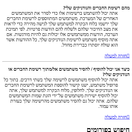
מהם רשימת החברים והנודניקים שלי?
אתה יכול להשתמש ברשימות אלו כדי לסדר את המשתמשים
האחרים של המערכת. משתמשים המתווספים לרשימת החברים
שלך ירשמו בלוח הבקרה למשתמש שלך לגישה מהירה כדי לראות
את מצב החיבור שלהם ולשלוח להם הודעות פרטיות. לפי תמיכת
הערכה, הודעות ממשתמשים אלו יכולות גם להיות מודגשות. אם
אתה מוסיף משתמש לרשימת הנודניקים שלך, כל ההודעות אשר
הוא שולח יוסתרו כברירת מחדל.
חזרה למעלה
כיצד אני יכול להוסיף / להסיר משתמשים אל/מתוך רשימת החברים או
הנודניקים שלי?
אתה יכול להוסיף משתמשים לרשימה שלך בשתי דרכים. בתוך כל
פרופיל משתמש, ישנו קישור להוספת המשתמש לרשימת החברים
או הנודניקים שלך. לחלופין, מלוח הבקרה למשתמש שלך, אתה
יכול להוסיף ישירות משתמשים על־ידי הזנת שמות המשתמשים
שלהם. אתה יכול גם להסיר משתמשים מהרשימה שלך בעזרת
אותו עמוד.
חזרה למעלה
חיפוש בפורומים