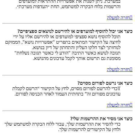
במערכת. ניתן לשנות את אפשרויות ההתראות למועדפים
והרשמות בלוח הבקרה למשתמש, תחת ״העדפות מערכת״.
חזרה למעלה
כיצד אני יכול להוסיף למועדפים או להירשם לנושאים ספציפיים?
תוכל להוסיף נושא ספציפי למועדפים או להירשם אליו על ידי
לחיצה על הקישור המתאים בתפריט "אפשרויות נושא", הממוקם
לנוחותך לצד חלקו העליון והתחתון של דיון בנושא.
תגובה לנושא כאשר התיבה "הודע לי כאשר תגובה נשלחת"
מסומנת גם תרשום אותך לקבל עדכונים מהנושא.
חזרה למעלה
כיצד אני נרשם לפורום מסוים?
Tכדי להרשם לפורום מסוים, לחץ על הקישור “הרשם לקבלת
עדכונים מפורום זה” בתחתית העמוד לאחר הכניסה לפורום.
חזרה למעלה
כיצד אני מסיר את ההרשמות שלי?
כדי להסיר את ההרשמות שלך, עבור ללוח הבקרה למשתמש שלך
ולחץ על הקישורים להרשמות שלך.