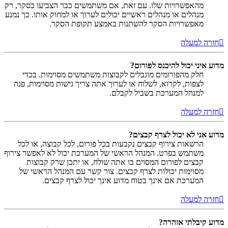
מהאפשרויות שלו. עם זאת, אם משתמשים כבר הצביעו בסקר, רק
מנהלים או מנהלים ראשיים יכולים לערוך או למחוק אותו. כך נמנע
מאפשרויות הסקר להשתנות באמצע תקופת הסקר.
חזרה למעלה
מדוע איני יכול להיכנס לפורום?
חלק מהפורומים מוגבלים לקבוצות משתמשים מסוימות. בכדי
לצפות, לקרוא, לשלוח או לערוך אתה צריך גישות מסוימות, פנה
למנהל המערכת בשביל לקבלם.
חזרה למעלה
מדוע אני לא יכול לצרף קבצים?
הרשאות צירוף קבצים נקבעות בכל פורום, לכל קבוצה, או לכל
משתמש בפרט. המנהל הראשי של המערכת יכול לא לאפשר צירוף
קבצים לפורום המסוים בו אתה שולח, או יתכן שרק קבוצות
מסוימות יכולות לצרף קבצים. צור קשר עם המנהל הראשי של
המערכת אם אינך בטוח מדוע אינך יכול לצרף קבצים.
חזרה למעלה
מדוע קיבלתי אזהרה?