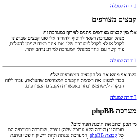
חזרה למעלה
קבצים מצורפים
אלו מין קבצים מצורפים ניתנים לצירוף במערכת זו?
מנהל המערכת רשאי להוסיף ולהוריד אלו סוגי קבצים שברצונו
לקבל או לא לקבל למערכת שלו. אם אינך בטוח שניתן להעלות,
צור קשר עם אחד ממנהלי המערכת למידע נרחב יותר.
חזרה למעלה
כיצד אני מוצא את כל הקבצים המצורפים שלי?
בכדי למצוא את רשימת הקבצים המצורפים שהעלאת, עבור ללוח
הבקרה למשתמש ובחר באפשרות הקבצים המצורפים.
חזרה למעלה
מערכת phpBB
מי תכנן וכתב את תוכנת הפורומים?
תוכנה זו (בצורה הלא ערוכה שלה) נוצרה, שוחררה וזכויותיה הם
של
קבוצת phpBB
. המערכת נבנתה תחת רישיון חופשי וניתנת