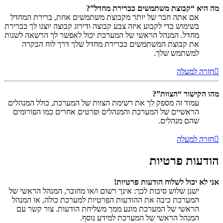
מה היא “קבוצת משתמשים כברירת מחדל”?
אם אתה חבר של יותר מקבוצת משתמשים אחת, ברירת המחדל
בשימוש כדי לקבוע איזה צבע קבוצה ודירוג קבוצה יוצגו לך כברירת
מחדל. המנהל הראשי של המערכת יכול לאפשר לך הרשאה לשנות
את קבוצת המשתמשים כברירת מחדל שלך דרך לוח הבקרה
למשתמש שלך.
חזרה למעלה
מהו הקישור “הצוות”?
עמוד זה מספק לך את רשימת הצוות של המערכת, כולל המנהלים
הראשיים של המערכת והמנהלים ופרטים אחרים כמו הפורומים
שהם מנהלים.
חזרה למעלה
הודעות פרטיות
אני לא יכול לשלוח הודעות פרטיות!
ישנן שלוש סיבות לכך: אינך רשום ו/או מחובר, המנהל הראשי של
המערכת כיבה את ההודעות הפרטיות למערכת כולה, או המנהל
הראשי של המערכת מונע ממך משליחת הודעות. צור קשר עם
המנהל הראשי של המערכת למידע נוסף.