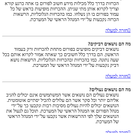
הכרזות בדרך כלל מכילות מידע חשוב לפורום בו אתה כרגע קורא
וצריך לקרוא אותן מתי שניתן. ההכרזות מופיעות בראש של כל
עמוד בפורום בו הן נשלחו. כמו בהכרזות הגלובליות, הרשאות
הכרזה נקבעות על־ידי המנהל הראשי של המערכת.
חזרה למעלה
מה הם נושאים דביקים?
נושאים דביקים מופיעים בפורום מתחת להכרזות ורק בעמוד
הראשון. הם בדרך כלל חשובים כך שאתה אמור לקרוא אותם בכל
שעה נתונה. כמו בהכרזות ובהכרזות הגלובליות, הרשאות נושא
דביק נקבעות על־ידי המנהל הראשי של המערכת.
חזרה למעלה
מה הם נושאים נעולים?
נושאים נעולים הם נושאים אשר המשתמשים אינם יכולים להגיב
אליהם יותר וכל סקר אשר הם עלולים להכיל יסתיים אוטומטית.
הנושאים יכולים להיות נעולים מסיבות רבות ונקבעו כך על־ידי
מנהל הפורום או המנהל הראשי של המערכת. תוכל גם לנעול את
הנושאים שלך לפי ההרשאות אשר נקבעו על־ידי המנהל הראשי
של המערכת.
חזרה למעלה