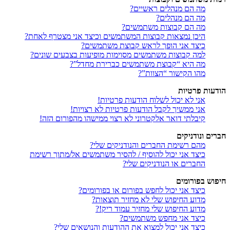
מה הם מנהלים ראשיים?
מה הם מנהלים?
מה הם קבוצות משתמשים?
היכן נמצאות קבוצות המשתמשים וכיצד אני מצטרף לאחת?
כיצד אני הופך לראש קבוצת משתמשים?
למה קבוצות משתמשים מסוימות מופיעות בצבעים שונים?
מה היא “קבוצת משתמשים כברירת מחדל”?
מהו הקישור “הצוות”?
הודעות פרטיות
אני לא יכול לשלוח הודעות פרטיות!
אני ממשיך לקבל הודעות פרטיות לא רצויות!
קיבלתי דואר אלקטרוני לא רצוי ממישהו מהפורום הזה!
חברים ונודניקים
מהם רשימת החברים והנודניקים שלי?
כיצד אני יכול להוסיף / להסיר משתמשים אל/מתוך רשימת
החברים או הנודניקים שלי?
חיפוש בפורומים
כיצד אני יכול לחפש בפורום או בפורומים?
מדוע החיפוש שלי לא מחזיר תוצאות?
מדוע החיפוש שלי מחזיר עמוד ריק!?
כיצד אני מחפש משתמשים?
כיצד אני יכול למצוא את ההודעות והנושאים שלי?