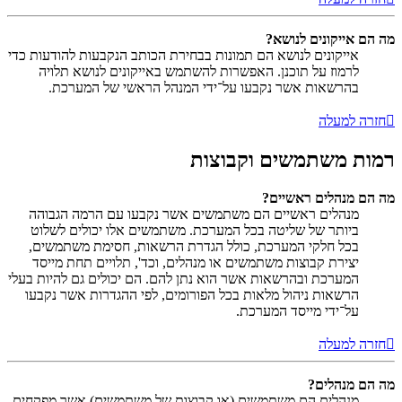
מה הם אייקונים לנושא?
אייקונים לנושא הם תמונות בבחירת הכותב הנקבעות להודעות כדי
לרמוז על תוכנן. האפשרות להשתמש באייקונים לנושא תלויה
בהרשאות אשר נקבעו על־ידי המנהל הראשי של המערכת.
חזרה למעלה
רמות משתמשים וקבוצות
מה הם מנהלים ראשיים?
מנהלים ראשיים הם משתמשים אשר נקבעו עם הרמה הגבוהה
ביותר של שליטה בכל המערכת. משתמשים אלו יכולים לשלוט
בכל חלקי המערכת, כולל הגדרת הרשאות, חסימת משתמשים,
יצירת קבוצות משתמשים או מנהלים, וכד', תלויים תחת מייסד
המערכת ובהרשאות אשר הוא נתן להם. הם יכולים גם להיות בעלי
הרשאות ניהול מלאות בכל הפורומים, לפי ההגדרות אשר נקבעו
על־ידי מייסד המערכת.
חזרה למעלה
מה הם מנהלים?
מנהלים הם משתמשים (או קבוצות של משתמשים) אשר מפקחים