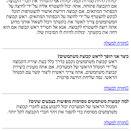
יכולות להיות סגורות וכמה יכולות אף להסתיר את חברי הקבוצה.
אם הקבוצה פתוחה, אתה יכול להצטרף אליה על־ידי לחיצה על
הכפתור המתאים. אם קבוצה דורשת אישור להצטרפות תוכל
לבקש להצטרף על־ידי לחיצה על הכפתור המתאים. ראש קבוצת
המשתמשים צריך לאשר את בקשתך ויכול לשאול אותך מדוע
אתה רוצה להצטרף לקבוצה. אנא אל תטריד ראש קבוצה אם הוא
דחה את בקשתך. יכולות להיות לו הסיבות שלו.
חזרה למעלה
כיצד אני הופך לראש קבוצת משתמשים?
ראש קבוצת משתמשים נקבע בדרך כלל בעת יצירת הקבוצה
על־ידי המנהל הראשי של המערכת. אם אתה מעוניין ביצירת
קבוצת משתמשים, אתה צריך ראשית ליצור קשר עם המנהל
הראשי. נסה שליחת הודעה פרטית.
חזרה למעלה
למה קבוצות משתמשים מסוימות מופיעות בצבעים שונים?
המנהל הראשי של המערכת יכול לקבוע צבע לחברי קבוצת
משתמשים מסוימת כדי להפוך את זיהוי חברי הקבוצה לקל יותר.
חזרה למעלה