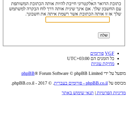
כתובת הדואר האלקטרוני חייבת להיות אותה הכתובת המשותפת
עם החשבון שלך. אם אינך שינית אותה דרך לוח הבקרה למשתמש
שלך אז זו אותה הכתובת אשר רשמת איתה את חשבונך.
VGF
פורומים
כל הזמנים הם
UTC+03:00
מחיקת עוגיות
מופעל על ידי
® Forum Software © phpBB Limited
phpBB
מבוסס על
phpBB.co.il - פורומים בעברית
. © 2017 - phpBB.co.il.
מדיניות הפרטיות
|
תנאי שימוש באתר