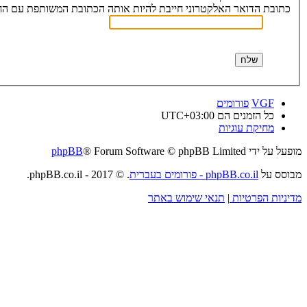
כתובת הדואר האלקטרוני חייבת להיות אותה הכתובת המשותפת עם הח
VGF
פורומים
כל הזמנים הם
UTC+03:00
מחיקת עוגיות
מופעל על ידי
® Forum Software © phpBB Limited
phpBB
מבוסס על
phpBB.co.il - פורומים בעברית
. © 2017 - phpBB.co.il.
מדיניות הפרטיות
|
תנאי שימוש באתר