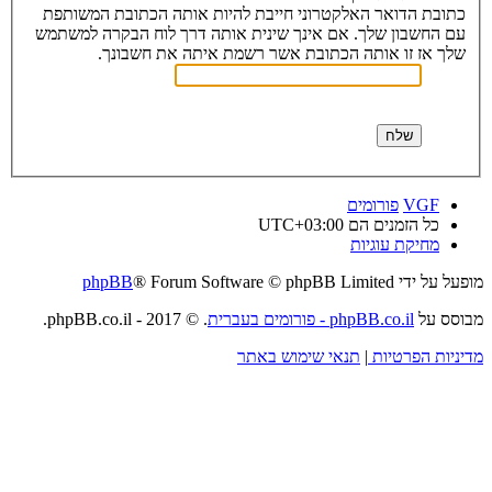
כתובת הדואר האלקטרוני חייבת להיות אותה הכתובת המשותפת
עם החשבון שלך. אם אינך שינית אותה דרך לוח הבקרה למשתמש
שלך אז זו אותה הכתובת אשר רשמת איתה את חשבונך.
VGF
פורומים
כל הזמנים הם
UTC+03:00
מחיקת עוגיות
מופעל על ידי
® Forum Software © phpBB Limited
phpBB
מבוסס על
phpBB.co.il - פורומים בעברית
. © 2017 - phpBB.co.il.
מדיניות הפרטיות
|
תנאי שימוש באתר