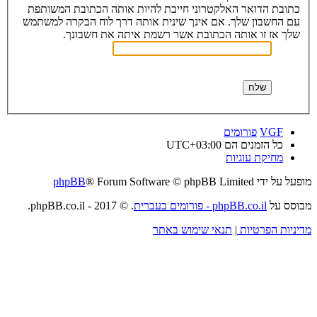
כתובת הדואר האלקטרוני חייבת להיות אותה הכתובת המשותפת
עם החשבון שלך. אם אינך שינית אותה דרך לוח הבקרה למשתמש
שלך אז זו אותה הכתובת אשר רשמת איתה את חשבונך.
VGF
פורומים
כל הזמנים הם
UTC+03:00
מחיקת עוגיות
מופעל על ידי
® Forum Software © phpBB Limited
phpBB
מבוסס על
phpBB.co.il - פורומים בעברית
. © 2017 - phpBB.co.il.
מדיניות הפרטיות
|
תנאי שימוש באתר