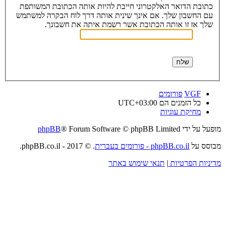
כתובת הדואר האלקטרוני חייבת להיות אותה הכתובת המשותפת
עם החשבון שלך. אם אינך שינית אותה דרך לוח הבקרה למשתמש
שלך אז זו אותה הכתובת אשר רשמת איתה את חשבונך.
VGF
פורומים
כל הזמנים הם
UTC+03:00
מחיקת עוגיות
מופעל על ידי
® Forum Software © phpBB Limited
phpBB
מבוסס על
phpBB.co.il - פורומים בעברית
. © 2017 - phpBB.co.il.
מדיניות הפרטיות
|
תנאי שימוש באתר