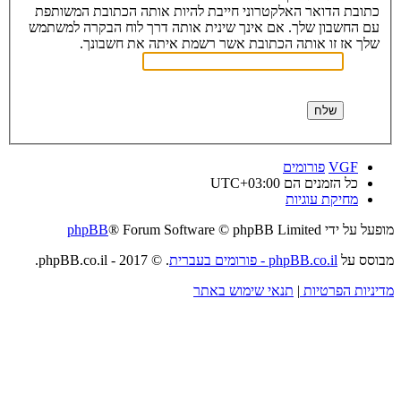
כתובת הדואר האלקטרוני חייבת להיות אותה הכתובת המשותפת
עם החשבון שלך. אם אינך שינית אותה דרך לוח הבקרה למשתמש
שלך אז זו אותה הכתובת אשר רשמת איתה את חשבונך.
VGF
פורומים
כל הזמנים הם
UTC+03:00
מחיקת עוגיות
מופעל על ידי
® Forum Software © phpBB Limited
phpBB
מבוסס על
phpBB.co.il - פורומים בעברית
. © 2017 - phpBB.co.il.
מדיניות הפרטיות
|
תנאי שימוש באתר