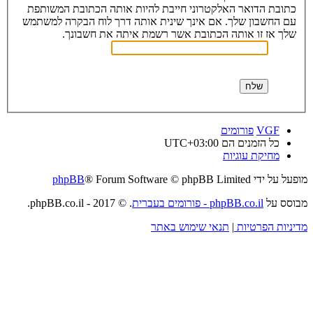
כתובת הדואר האלקטרוני חייבת להיות אותה הכתובת המשותפת
עם החשבון שלך. אם אינך שינית אותה דרך לוח הבקרה למשתמש
שלך אז זו אותה הכתובת אשר רשמת איתה את חשבונך.
VGF
פורומים
כל הזמנים הם
UTC+03:00
מחיקת עוגיות
מופעל על ידי
® Forum Software © phpBB Limited
phpBB
מבוסס על
phpBB.co.il - פורומים בעברית
. © 2017 - phpBB.co.il.
מדיניות הפרטיות
|
תנאי שימוש באתר