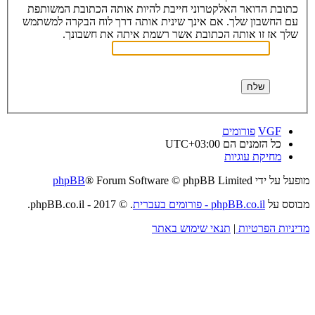
כתובת הדואר האלקטרוני חייבת להיות אותה הכתובת המשותפת
עם החשבון שלך. אם אינך שינית אותה דרך לוח הבקרה למשתמש
שלך אז זו אותה הכתובת אשר רשמת איתה את חשבונך.
VGF
פורומים
כל הזמנים הם
UTC+03:00
מחיקת עוגיות
מופעל על ידי
® Forum Software © phpBB Limited
phpBB
מבוסס על
phpBB.co.il - פורומים בעברית
. © 2017 - phpBB.co.il.
מדיניות הפרטיות
|
תנאי שימוש באתר