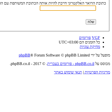
כתובת הדואר האלקטרוני חייבת להיות אותה הכתובת המשותפת עם הח
VGF
פורומים
כל הזמנים הם
UTC+03:00
מחיקת עוגיות
מופעל על ידי
® Forum Software © phpBB Limited
phpBB
מבוסס על
phpBB.co.il - פורומים בעברית
. © 2017 - phpBB.co.il.
מדיניות הפרטיות
|
תנאי שימוש באתר