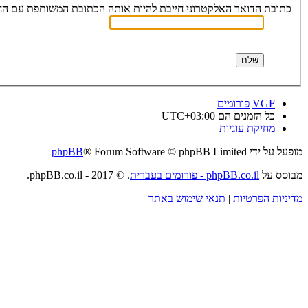
כתובת הדואר האלקטרוני חייבת להיות אותה הכתובת המשותפת עם הח
VGF
פורומים
כל הזמנים הם
UTC+03:00
מחיקת עוגיות
מופעל על ידי
® Forum Software © phpBB Limited
phpBB
מבוסס על
phpBB.co.il - פורומים בעברית
. © 2017 - phpBB.co.il.
מדיניות הפרטיות
|
תנאי שימוש באתר