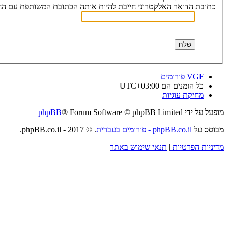
כתובת הדואר האלקטרוני חייבת להיות אותה הכתובת המשותפת עם הח
VGF
פורומים
כל הזמנים הם
UTC+03:00
מחיקת עוגיות
מופעל על ידי
® Forum Software © phpBB Limited
phpBB
מבוסס על
phpBB.co.il - פורומים בעברית
. © 2017 - phpBB.co.il.
מדיניות הפרטיות
|
תנאי שימוש באתר