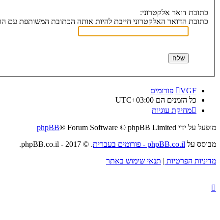
כתובת דואר אלקטרוני:
כתובת הדואר האלקטרוני חייבת להיות אותה הכתובת המשותפת עם הח
VGF
פורומים
כל הזמנים הם
UTC+03:00
מחיקת עוגיות
מופעל על ידי
® Forum Software © phpBB Limited
phpBB
מבוסס על
phpBB.co.il - פורומים בעברית
. © 2017 - phpBB.co.il.
מדיניות הפרטיות
|
תנאי שימוש באתר