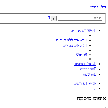
דילוג לתוכן
חיפוש
חיפוש
מתקדם
קישורים מהירים
נושאים ללא תגובות
נושאים פעילים
חיפוש
שאלות נפוצות
התחברות
הרשמה
VGF
פורומים
חיפוש
איפוס סיסמה