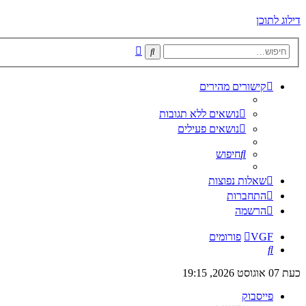
דילוג לתוכן
חיפוש
חיפוש
מתקדם
קישורים מהירים
נושאים ללא תגובות
נושאים פעילים
חיפוש
שאלות נפוצות
התחברות
הרשמה
VGF
פורומים
חיפוש
כעת 07 אוגוסט 2026, 19:15
פייסבוק