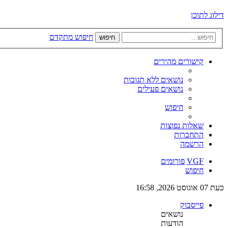
דילוג לתוכן
חיפוש מתקדם
חיפוש
קישורים מהירים
נושאים ללא תגובות
נושאים פעילים
חיפוש
שאלות נפוצות
התחברות
הרשמה
VGF
פורומים
חיפוש
כעת 07 אוגוסט 2026, 16:58
פייסבוק
נושאים
הודעות