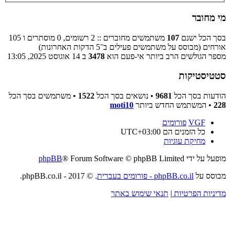
מי מחובר
בסך הכל ישנם
107
משתמשים מחוברים :: 2 רשומים, 0 מוסתרים ו 105
אורחים (מבוסס על משתמשים פעילים ב־5 הדקות האחרונות)
מספר הגולשים הרב ביותר אי-פעם הוא
3478
ב 14 אוגוסט 2025, 13:05
סטטיסטיקות
הודעות בסך הכל
9681
• נושאים בסך הכל
1522
• משתמשים בסך הכל
228
• המשתמש החדש ביותר
moti10
VGF
פורומים
כל הזמנים הם
UTC+03:00
מחיקת עוגיות
מופעל על ידי
® Forum Software © phpBB Limited
phpBB
מבוסס על
phpBB.co.il - פורומים בעברית
. © 2017 - phpBB.co.il.
מדיניות הפרטיות
|
תנאי שימוש באתר