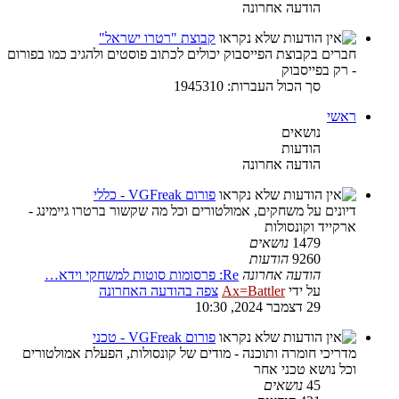
הודעה אחרונה
קבוצת "רטרו ישראל"
חברים בקבוצת הפייסבוק יכולים לכתוב פוסטים ולהגיב כמו בפורום
- רק בפייסבוק
סך הכול העברות: 1945310
ראשי
נושאים
הודעות
הודעה אחרונה
פורום VGFreak - כללי
דיונים על משחקים, אמולטורים וכל מה שקשור ברטרו גיימינג -
ארקייד וקונסולות
1479
נושאים
9260
הודעות
הודעה אחרונה
Re: פרסומות סוטות למשחקי וידא…
על ידי
Ax=Battler
צפה בהודעה האחרונה
29 דצמבר 2024, 10:30
פורום VGFreak - טכני
מדריכי חומרה ותוכנה - מודים של קונסולות, הפעלת אמולטורים
וכל נושא טכני אחר
45
נושאים