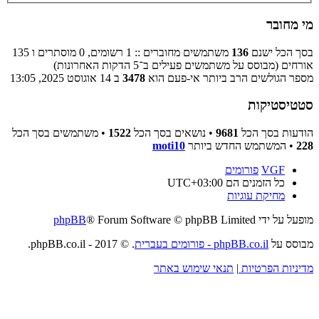
מי מחובר
בסך הכל ישנם
136
משתמשים מחוברים :: 1 רשומים, 0 מוסתרים ו 135
אורחים (מבוסס על משתמשים פעילים ב־5 הדקות האחרונות)
מספר הגולשים הרב ביותר אי-פעם הוא
3478
ב 14 אוגוסט 2025, 13:05
סטטיסטיקות
הודעות בסך הכל
9681
• נושאים בסך הכל
1522
• משתמשים בסך הכל
228
• המשתמש החדש ביותר
moti10
VGF
פורומים
כל הזמנים הם
UTC+03:00
מחיקת עוגיות
מופעל על ידי
® Forum Software © phpBB Limited
phpBB
מבוסס על
phpBB.co.il - פורומים בעברית
. © 2017 - phpBB.co.il.
מדיניות הפרטיות
|
תנאי שימוש באתר