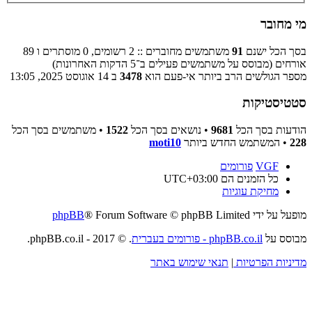
מי מחובר
בסך הכל ישנם
91
משתמשים מחוברים :: 2 רשומים, 0 מוסתרים ו 89
אורחים (מבוסס על משתמשים פעילים ב־5 הדקות האחרונות)
מספר הגולשים הרב ביותר אי-פעם הוא
3478
ב 14 אוגוסט 2025, 13:05
סטטיסטיקות
הודעות בסך הכל
9681
• נושאים בסך הכל
1522
• משתמשים בסך הכל
228
• המשתמש החדש ביותר
moti10
VGF
פורומים
כל הזמנים הם
UTC+03:00
מחיקת עוגיות
מופעל על ידי
® Forum Software © phpBB Limited
phpBB
מבוסס על
phpBB.co.il - פורומים בעברית
. © 2017 - phpBB.co.il.
מדיניות הפרטיות
|
תנאי שימוש באתר