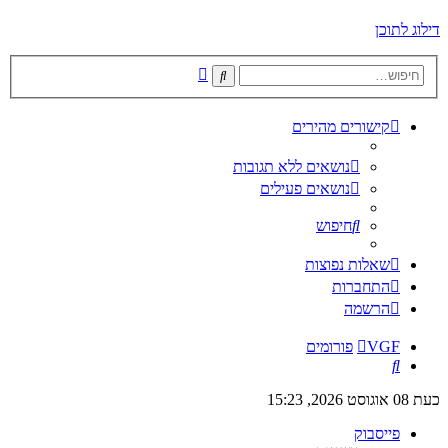
דילוג לתוכן
חיפוש
חיפוש
מתקדם
קישורים מהירים
נושאים ללא תגובות
נושאים פעילים
חיפוש
שאלות נפוצות
התחברות
הרשמה
VGF
פורומים
חיפוש
כעת 08 אוגוסט 2026, 15:23
פייסבוק