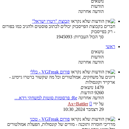
נושאים
הודעות
הודעה אחרונה
קבוצת "רטרו ישראל"
חברים בקבוצת הפייסבוק יכולים לכתוב פוסטים ולהגיב כמו בפורום
- רק בפייסבוק
סך הכול העברות: 1945093
ראשי
נושאים
הודעות
הודעה אחרונה
פורום VGFreak - כללי
דיונים על משחקים, אמולטורים וכל מה שקשור ברטרו גיימינג -
ארקייד וקונסולות
1479
נושאים
9260
הודעות
הודעה אחרונה
Re: פרסומות סוטות למשחקי וידא…
צפה
על ידי
Ax=Battler
בהודעה
29 דצמבר 2024, 10:30
האחרונה
פורום VGFreak - טכני
מדריכי חומרה ותוכנה - מודים של קונסולות, הפעלת אמולטורים