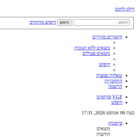
דילוג לתוכן
חיפוש מתקדם
חיפוש
קישורים מהירים
נושאים ללא תגובות
נושאים פעילים
חיפוש
שאלות נפוצות
התחברות
הרשמה
VGF
פורומים
חיפוש
כעת 06 אוגוסט 2026, 17:31
פייסבוק
נושאים
הודעות