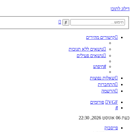
דילוג לתוכן
חיפוש
חיפוש
מתקדם
קישורים מהירים
נושאים ללא תגובות
נושאים פעילים
חיפוש
שאלות נפוצות
התחברות
הרשמה
VGF
פורומים
חיפוש
כעת 06 אוגוסט 2026, 22:30
פייסבוק