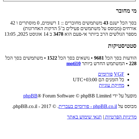
מי מחובר
בסך הכל ישנם
43
משתמשים מחוברים :: 1 רשומים, 0 מוסתרים ו 42
אורחים (מבוסס על משתמשים פעילים ב־5 הדקות האחרונות)
מספר הגולשים הרב ביותר אי-פעם הוא
3478
ב 14 אוגוסט 2025, 13:05
סטטיסטיקות
הודעות בסך הכל
9681
• נושאים בסך הכל
1522
• משתמשים בסך הכל
228
• המשתמש החדש ביותר
moti10
VGF
פורומים
כל הזמנים הם
UTC+03:00
מחיקת עוגיות
מופעל על ידי
® Forum Software © phpBB Limited
phpBB
מבוסס על
phpBB.co.il - פורומים בעברית
. © 2017 - phpBB.co.il.
מדיניות הפרטיות
|
תנאי שימוש באתר