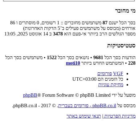
מי מחובר
בסך הכל ישנם
87
משתמשים מחוברים :: 1 רשומים, 0 מוסתרים ו 86
אורחים (מבוסס על משתמשים פעילים ב־5 הדקות האחרונות)
מספר הגולשים הרב ביותר אי-פעם הוא
3478
ב 14 אוגוסט 2025, 13:05
סטטיסטיקות
הודעות בסך הכל
9681
• נושאים בסך הכל
1522
• משתמשים בסך הכל
228
• המשתמש החדש ביותר
moti10
VGF
פורומים
כל הזמנים הם
UTC+03:00
מחיקת עוגיות
מופעל על ידי
® Forum Software © phpBB Limited
phpBB
מבוסס על
phpBB.co.il - פורומים בעברית
. © 2017 - phpBB.co.il.
מדיניות הפרטיות
|
תנאי שימוש באתר