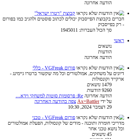
הודעה אחרונה
קבוצת "רטרו ישראל"
חברים בקבוצת הפייסבוק יכולים לכתוב פוסטים ולהגיב כמו בפורום
- רק בפייסבוק
סך הכול העברות: 1945011
ראשי
נושאים
הודעות
הודעה אחרונה
פורום VGFreak - כללי
דיונים על משחקים, אמולטורים וכל מה שקשור ברטרו גיימינג -
ארקייד וקונסולות
1479
נושאים
9260
הודעות
הודעה אחרונה
Re: פרסומות סוטות למשחקי וידא…
על ידי
Ax=Battler
צפה בהודעה האחרונה
29 דצמבר 2024, 10:30
פורום VGFreak - טכני
מדריכי חומרה ותוכנה - מודים של קונסולות, הפעלת אמולטורים
וכל נושא טכני אחר
45
נושאים