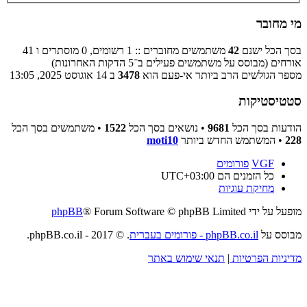
מי מחובר
בסך הכל ישנם
42
משתמשים מחוברים :: 1 רשומים, 0 מוסתרים ו 41
אורחים (מבוסס על משתמשים פעילים ב־5 הדקות האחרונות)
מספר הגולשים הרב ביותר אי-פעם הוא
3478
ב 14 אוגוסט 2025, 13:05
סטטיסטיקות
הודעות בסך הכל
9681
• נושאים בסך הכל
1522
• משתמשים בסך הכל
228
• המשתמש החדש ביותר
moti10
VGF
פורומים
כל הזמנים הם
UTC+03:00
מחיקת עוגיות
מופעל על ידי
® Forum Software © phpBB Limited
phpBB
מבוסס על
phpBB.co.il - פורומים בעברית
. © 2017 - phpBB.co.il.
מדיניות הפרטיות
|
תנאי שימוש באתר