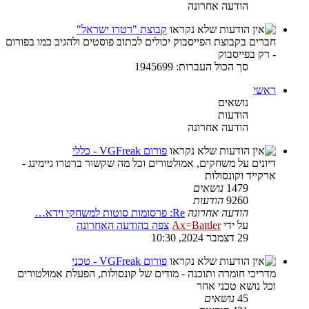
הודעה אחרונה
קבוצת "רטרו ישראל"
חברים בקבוצת הפייסבוק יכולים לכתוב פוסטים ולהגיב כמו בפורום
- רק בפייסבוק
סך הכול העברות: 1945699
ראשי
נושאים
הודעות
הודעה אחרונה
פורום VGFreak - כללי
דיונים על משחקים, אמולטורים וכל מה שקשור ברטרו גיימינג -
ארקייד וקונסולות
1479
נושאים
9260
הודעות
הודעה אחרונה
Re: פרסומות סוטות למשחקי וידא…
על ידי
Ax=Battler
צפה בהודעה האחרונה
29 דצמבר 2024, 10:30
פורום VGFreak - טכני
מדריכי חומרה ותוכנה - מודים של קונסולות, הפעלת אמולטורים
וכל נושא טכני אחר
45
נושאים