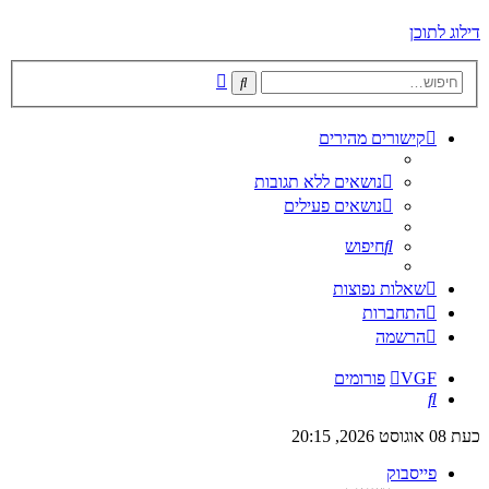
דילוג לתוכן
חיפוש
חיפוש
מתקדם
קישורים מהירים
נושאים ללא תגובות
נושאים פעילים
חיפוש
שאלות נפוצות
התחברות
הרשמה
VGF
פורומים
חיפוש
כעת 08 אוגוסט 2026, 20:15
פייסבוק