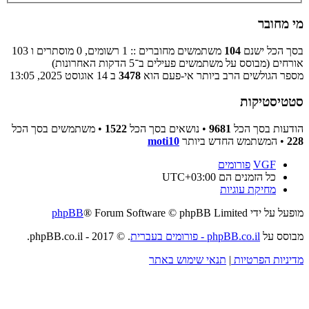
מי מחובר
בסך הכל ישנם
104
משתמשים מחוברים :: 1 רשומים, 0 מוסתרים ו 103
אורחים (מבוסס על משתמשים פעילים ב־5 הדקות האחרונות)
מספר הגולשים הרב ביותר אי-פעם הוא
3478
ב 14 אוגוסט 2025, 13:05
סטטיסטיקות
הודעות בסך הכל
9681
• נושאים בסך הכל
1522
• משתמשים בסך הכל
228
• המשתמש החדש ביותר
moti10
VGF
פורומים
כל הזמנים הם
UTC+03:00
מחיקת עוגיות
מופעל על ידי
® Forum Software © phpBB Limited
phpBB
מבוסס על
phpBB.co.il - פורומים בעברית
. © 2017 - phpBB.co.il.
מדיניות הפרטיות
|
תנאי שימוש באתר