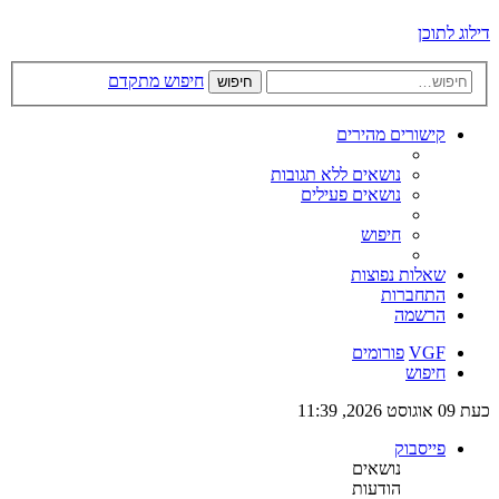
דילוג לתוכן
חיפוש מתקדם
חיפוש
קישורים מהירים
נושאים ללא תגובות
נושאים פעילים
חיפוש
שאלות נפוצות
התחברות
הרשמה
VGF
פורומים
חיפוש
כעת 09 אוגוסט 2026, 11:39
פייסבוק
נושאים
הודעות