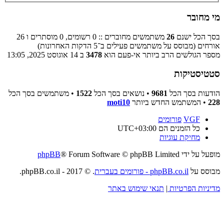
מי מחובר
בסך הכל ישנם
26
משתמשים מחוברים :: 0 רשומים, 0 מוסתרים ו 26
אורחים (מבוסס על משתמשים פעילים ב־5 הדקות האחרונות)
מספר הגולשים הרב ביותר אי-פעם הוא
3478
ב 14 אוגוסט 2025, 13:05
סטטיסטיקות
הודעות בסך הכל
9681
• נושאים בסך הכל
1522
• משתמשים בסך הכל
228
• המשתמש החדש ביותר
moti10
VGF
פורומים
כל הזמנים הם
UTC+03:00
מחיקת עוגיות
מופעל על ידי
® Forum Software © phpBB Limited
phpBB
מבוסס על
phpBB.co.il - פורומים בעברית
. © 2017 - phpBB.co.il.
מדיניות הפרטיות
|
תנאי שימוש באתר