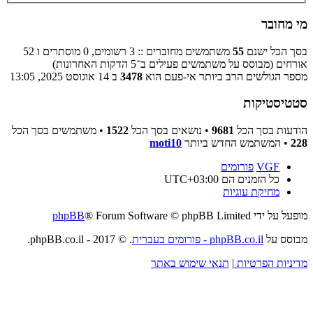
מי מחובר
בסך הכל ישנם
55
משתמשים מחוברים :: 3 רשומים, 0 מוסתרים ו 52
אורחים (מבוסס על משתמשים פעילים ב־5 הדקות האחרונות)
מספר הגולשים הרב ביותר אי-פעם הוא
3478
ב 14 אוגוסט 2025, 13:05
סטטיסטיקות
הודעות בסך הכל
9681
• נושאים בסך הכל
1522
• משתמשים בסך הכל
228
• המשתמש החדש ביותר
moti10
VGF
פורומים
כל הזמנים הם
UTC+03:00
מחיקת עוגיות
מופעל על ידי
® Forum Software © phpBB Limited
phpBB
מבוסס על
phpBB.co.il - פורומים בעברית
. © 2017 - phpBB.co.il.
מדיניות הפרטיות
|
תנאי שימוש באתר