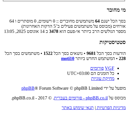
מי מחובר
בסך הכל ישנם
64
משתמשים מחוברים :: 0 רשומים, 0 מוסתרים ו 64
אורחים (מבוסס על משתמשים פעילים ב־5 הדקות האחרונות)
מספר הגולשים הרב ביותר אי-פעם הוא
3478
ב 14 אוגוסט 2025, 13:05
סטטיסטיקות
הודעות בסך הכל
9681
• נושאים בסך הכל
1522
• משתמשים בסך הכל
228
• המשתמש החדש ביותר
moti10
VGF
פורומים
כל הזמנים הם
UTC+03:00
מחיקת עוגיות
מופעל על ידי
® Forum Software © phpBB Limited
phpBB
מבוסס על
phpBB.co.il - פורומים בעברית
. © 2017 - phpBB.co.il.
מדיניות הפרטיות
|
תנאי שימוש באתר