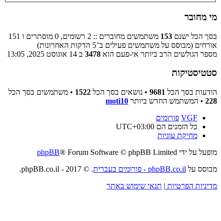
מי מחובר
בסך הכל ישנם
153
משתמשים מחוברים :: 2 רשומים, 0 מוסתרים ו 151
אורחים (מבוסס על משתמשים פעילים ב־5 הדקות האחרונות)
מספר הגולשים הרב ביותר אי-פעם הוא
3478
ב 14 אוגוסט 2025, 13:05
סטטיסטיקות
הודעות בסך הכל
9681
• נושאים בסך הכל
1522
• משתמשים בסך הכל
228
• המשתמש החדש ביותר
moti10
VGF
פורומים
כל הזמנים הם
UTC+03:00
מחיקת עוגיות
מופעל על ידי
® Forum Software © phpBB Limited
phpBB
מבוסס על
phpBB.co.il - פורומים בעברית
. © 2017 - phpBB.co.il.
מדיניות הפרטיות
|
תנאי שימוש באתר