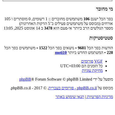
מי מחובר
בסך הכל ישנם
106
משתמשים מחוברים :: 1 רשומים, 0 מוסתרים ו 105
אורחים (מבוסס על משתמשים פעילים ב־5 הדקות האחרונות)
מספר הגולשים הרב ביותר אי-פעם הוא
3478
ב 14 אוגוסט 2025, 13:05
סטטיסטיקות
הודעות בסך הכל
9681
• נושאים בסך הכל
1522
• משתמשים בסך הכל
228
• המשתמש החדש ביותר
moti10
VGF
פורומים
כל הזמנים הם
UTC+03:00
מחיקת עוגיות
מופעל על ידי
® Forum Software © phpBB Limited
phpBB
מבוסס על
phpBB.co.il - פורומים בעברית
. © 2017 - phpBB.co.il.
מדיניות הפרטיות
|
תנאי שימוש באתר