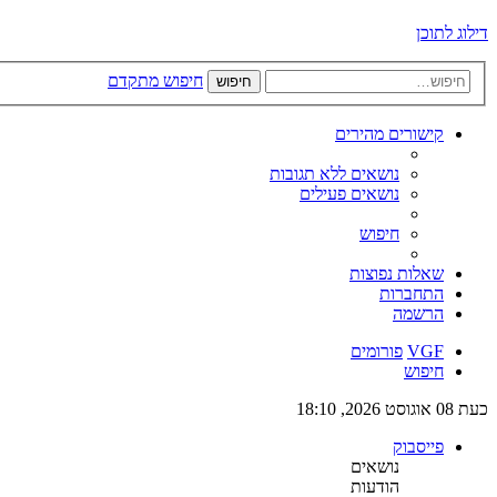
דילוג לתוכן
חיפוש מתקדם
חיפוש
קישורים מהירים
נושאים ללא תגובות
נושאים פעילים
חיפוש
שאלות נפוצות
התחברות
הרשמה
VGF
פורומים
חיפוש
כעת 08 אוגוסט 2026, 18:10
פייסבוק
נושאים
הודעות