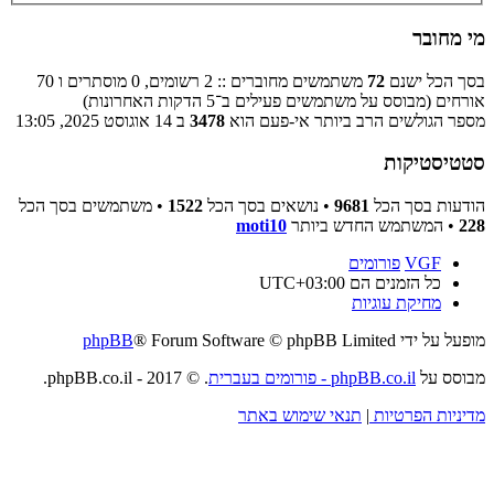
מי מחובר
בסך הכל ישנם
72
משתמשים מחוברים :: 2 רשומים, 0 מוסתרים ו 70
אורחים (מבוסס על משתמשים פעילים ב־5 הדקות האחרונות)
מספר הגולשים הרב ביותר אי-פעם הוא
3478
ב 14 אוגוסט 2025, 13:05
סטטיסטיקות
הודעות בסך הכל
9681
• נושאים בסך הכל
1522
• משתמשים בסך הכל
228
• המשתמש החדש ביותר
moti10
VGF
פורומים
כל הזמנים הם
UTC+03:00
מחיקת עוגיות
מופעל על ידי
® Forum Software © phpBB Limited
phpBB
מבוסס על
phpBB.co.il - פורומים בעברית
. © 2017 - phpBB.co.il.
מדיניות הפרטיות
|
תנאי שימוש באתר