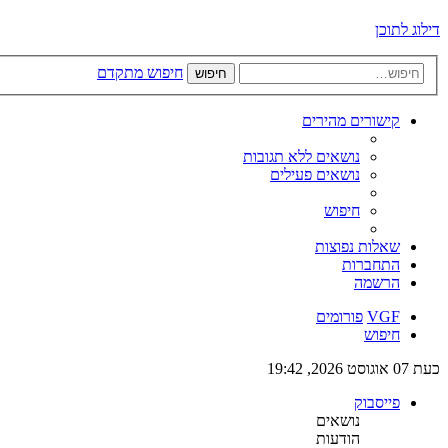
דילוג לתוכן
חיפוש מתקדם
חיפוש
קישורים מהירים
נושאים ללא תגובות
נושאים פעילים
חיפוש
שאלות נפוצות
התחברות
הרשמה
VGF
פורומים
חיפוש
כעת 07 אוגוסט 2026, 19:42
פייסבוק
נושאים
הודעות