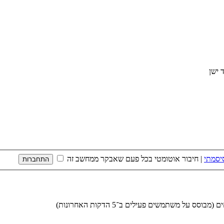
יסמתי
|
חיבור אוטומטי בכל פעם שאבקר ממחשב זה